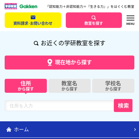
「認知能力＋非認知能力＝『生きる力』」をはぐくむ教室
資料請求･お問い合わせ
教室を探す
お近くの学研教室を探す
現在地から探す
住所
教室名
学校名
から探す
から探す
から探す
ホーム