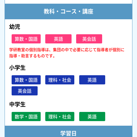
教科・コース・講座
幼児
算数・国語
英語
英会話
学研教室の個別指導は、集団の中で必要に応じて指導者が個別に
指導・助言するものです。
小学生
算数・国語
理科・社会
英語
英会話
中学生
数学・国語
理科・社会
英語
学習日