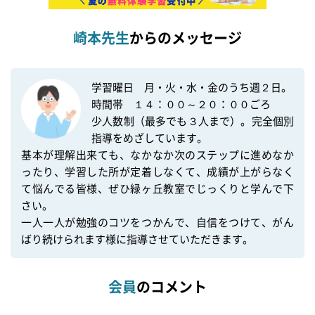
崎本先生
からのメッセージ
学習曜日　月・火・水・金のうち週２日。

時間帯　１４：００～２０：００ごろ

少人数制（最多でも３人まで）。完全個別
指導をめざしています。

基本が理解出来ても、なかなか次のステップに進めなか
ったり、学習した所が定着しなくて、成績が上がらなく
て悩んでる皆様、ぜひ緑ヶ丘教室でじっくりと学んで下
さい。

一人一人が勉強のコツをつかんで、自信をつけて、がん
ばり続けられます様に指導させていただきます。
会員
のコメント