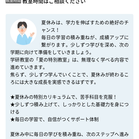
 教室時間はご相談ください 
教室時間
夏休みは、学力を伸ばすための絶好のチ
ャンス！

毎日の学習の積み重ねが、成績アップに
繋がります。少しずつ学びを深め、次の
学期に向けて準備をしていきましょう。

学研教室の「夏の特別教室」は、無理なく学べる内容で
進めていきます。

焦らず、少しずつ学んでいくことで、夏休みが終わるこ
ろには大きな成長を実感できるはずです。

★夏休みの特別カリキュラムで、苦手科目を克服！

★少しずつ積み上げて、しっかりとした基礎力を身につ
ける

★毎日の学習で、自信がつくサポート体制

夏休み中に毎日の学びを積み重ね、次のステップへ進み