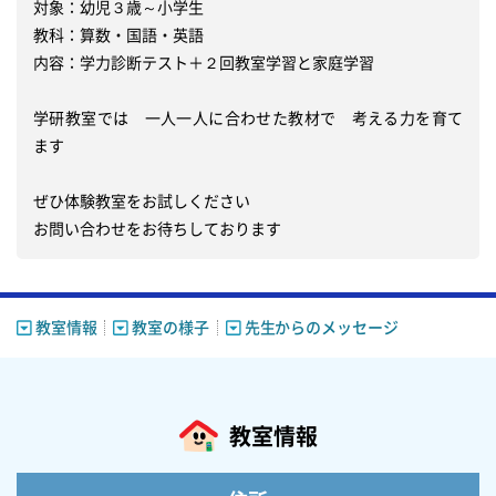
対象：幼児３歳～小学生

教科：算数・国語・英語

内容：学力診断テスト＋２回教室学習と家庭学習

学研教室では　一人一人に合わせた教材で　考える力を育て
ます

ぜひ体験教室をお試しください

教室情報
教室の様子
先生からのメッセージ
教室情報