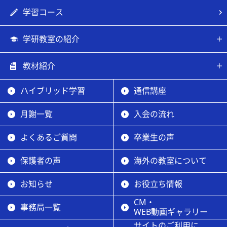
学習コース
学研教室の紹介
教材紹介
ハイブリッド学習
通信講座
月謝一覧
入会の流れ
よくあるご質問
卒業生の声
保護者の声
海外の教室について
お知らせ
お役立ち情報
CM・
事務局一覧
WEB動画ギャラリー
サイトのご利用に