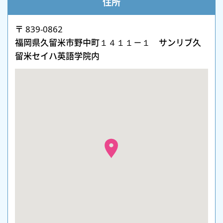
住所
〒 839-0862
福岡県久留米市野中町１４１１－１ サンリブ久
留米セイハ英語学院内