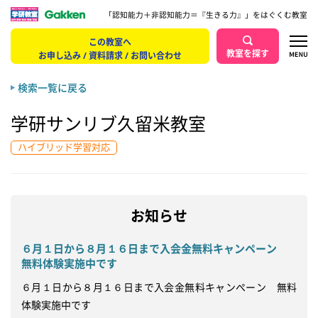
「認知能力＋非認知能力＝『生きる力』」をはぐくむ教室
この教室へ
教室を探す
お申し込み / 資料請求 / お問い合わせ
検索一覧に戻る
学研サンリブ久留米教室
ハイブリッド学習対応
お知らせ
６月１日から８月１６日まで入会金無料キャンペーン
無料体験実施中です
６月１日から８月１６日まで入会金無料キャンぺーン　無料
体験実施中です
