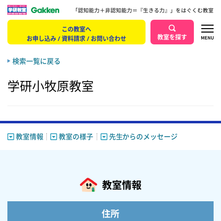
「認知能力＋非認知能力＝『生きる力』」をはぐくむ教室
この教室へ
教室を探す
お申し込み / 資料請求 / お問い合わせ
検索一覧に戻る
学研小牧原教室
教室情報
教室の様子
先生からのメッセージ
教室情報
住所