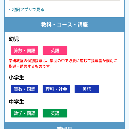
地図アプリで見る
教科・コース・講座
幼児
算数・国語
英語
学研教室の個別指導は、集団の中で必要に応じて指導者が個別に
指導・助言するものです。
小学生
算数・国語
理科・社会
英語
中学生
数学・国語
英語