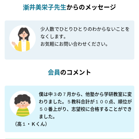
澵井美栄子先生
からのメッセージ
少人数でひとりひとりのわからないことを
なくします。

お気軽にお問い合わせください。

会員
のコメント
僕は中３の７月から、他塾から学研教室に変
わりました。５教科合計が１００点、順位が
５０番上がり、志望校に合格することができ
ました。

（高１・Ｋくん）