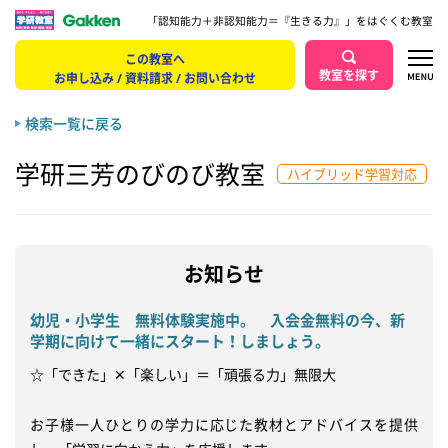
「認知能力＋非認知能力＝『生きる力』」をはぐくむ教室
この教室へ
教室を探す
お申し込み / 資料請求 / お問い合わせ
検索一覧に戻る
学研三芳のびのび教室
ハイブリッド学習対応
お知らせ
幼児・小学生 無料体験実施中。 入会金無料の今、新
学期に向けて一緒にスタート！しましょう。
☆「できた」✕「楽しい」＝「頑張る力」無限大

お子様一人ひとりの学力に応じた教材とアドバイスを提供