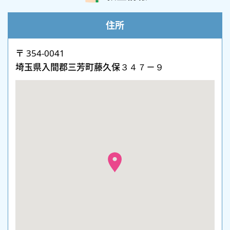
住所
〒 354-0041
埼玉県入間郡三芳町藤久保３４７－９