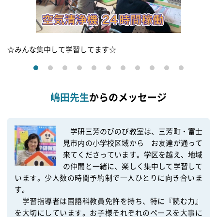
☆みんな集中して学習してます☆
嶋田先生
からのメッセージ
　学研三芳のびのび教室は、三芳町・富士
見市内の小学校区域から　お友達が通って
来てくださっています。学区を越え、地域
の仲間と一緒に、楽しく集中して学習して
います。少人数の時間予約制で一人ひとりに向き合いま
す。

　学習指導者は国語科教員免許を持ち、特に『読む力』
を大切にしています。お子様それぞれのペースを大事に