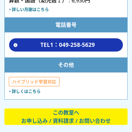
算数・国語（幼児週１） : 6,930円
詳しい月謝はこちら
電話番号
TEL1：049-258-5629
その他
ハイブリッド学習対応
詳しくはこちら
この教室へ
お申し込み / 資料請求 / お問い合わせ