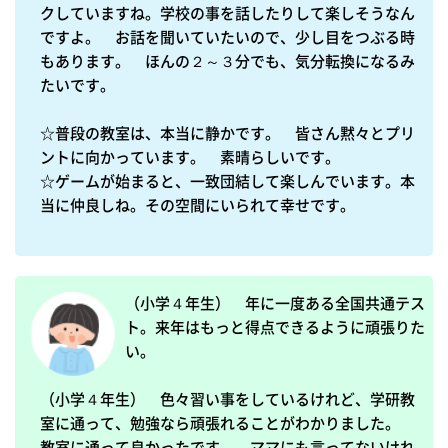
クしていますね。学校の事を話したりして楽しそうなん
ですよ。　お話を聞いていたいので、少し目をつぶる時
もあります。　ほんの２～３分でも、気分転換になるみ
たいです。

☆普段の教室は、本当に静かです。　皆さん黙々とプリ
ントに向かっています。　素晴らしいです。

☆ゲームが始まると、一致団結して楽しんでいます。本
当に仲良しね。その空間にいられて幸せです。

（小学４年生）　年に一度ある全国共通テス
ト。来年はもっと得点できるように頑張りた
い。

（小学４年生）　色々習い事をしているけれど、学研教
室に通って、勉強なら頑張れることがわかりました。　
教室に通って良かったです。　ママにも言ってないけれ