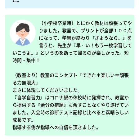
た。
（小学校卒業時）とにかく教材は頑張ってや
りました。教室で、プリントが全部１００点
になって、学習が終わり『さようなら。』を
言うと、先生が『早～い！もう一枚学習して
いこうよ。』というのを断って帰るのが楽しかった。短
時間・集中！

（教室より）教室のコンセプト「できた＊楽しい＝頑張
る力無限大」

まさに体現してくださいました。

『自学自習力』はコロナ禍の休校時に発揮され、教室か
ら提供する『余分の宿題』も余すことなくやり遂げてい
ました。入会時の診断テスト記録と比べると素晴らしい
成長です。

指導する側が指導への自信を頂きました。