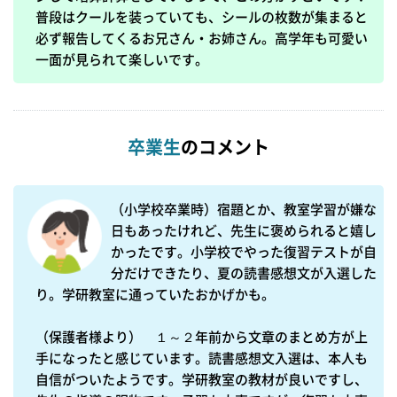
普段はクールを装っていても、シールの枚数が集まると
必ず報告してくるお兄さん・お姉さん。高学年も可愛い
卒業生
のコメント
（小学校卒業時）宿題とか、教室学習が嫌な
日もあったけれど、先生に褒められると嬉し
かったです。小学校でやった復習テストが自
分だけできたり、夏の読書感想文が入選した
り。学研教室に通っていたおかげかも。

（保護者様より）　１～２年前から文章のまとめ方が上
手になったと感じています。読書感想文入選は、本人も
自信がついたようです。学研教室の教材が良いですし、