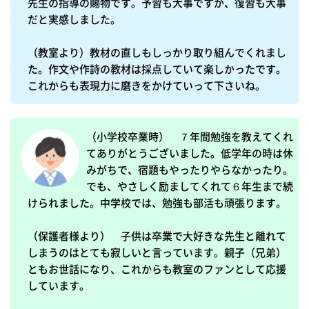
先生の指導の賜物です。予習も大事ですが、復習も大事
だと実感しました。

（教室より）教材の直しもしっかり取り組んでくれまし
た。作文や作詩の教材は採点していて楽しかったです。
これからも表現力に磨きをかけていって下さいね。
（小学校卒業時）　７年間勉強を教えてくれ
てありがとうございました。低学年の時は休
みがちで、宿題もやったりやらなかったり。
でも、やさしく励ましてくれて６年生まで続
けられました。中学校では、勉強も部活も頑張ります。

（保護者様より）　子供は卒業で大好きな先生と離れて
しまうのはとても寂しいと言っています。親子（兄弟）
ともお世話になり、これからも教室のファンとして応援
しています。
