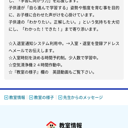
し、「学習に向かう力」を応援します。

子供達が「自ら進んで学習する」姿勢や態度を育む事を目的
に、お子様に合わせた声がけを心掛けています。　

子供達の「わかりたい。正解したい。」という気持ちを大切
にし、「わかった！できた！」まで寄り添います。

☆入退室通知システム利用中。→入室・退室を登録アドレス
へメールでお伝えします。

☆入室時刻を決める時間予約制。少人数で学習中。

☆空気清浄機２４時間作動中。

☆『教室の様子』欄の　英語動画もご覧下さい。
教室情報
教室の様子
先生からのメッセージ
教室情報