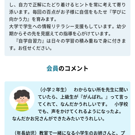
し、自力で正解にたどり着けるヒントを常に考えて寄り
添います。毎回の百点がお子様に自信をもたせ『学びに
向かう力』を育みます。

大学で学生への情報リテラシー支援もしています。幼少
期からその先を見据えての指導を心がけています。

　『自学自習力』は日々の学習の積み重ねで身に付きま
す。お任せください。
会員
のコメント
（小学２年生）　わからない所を先生に聞い
ていたら、上級生が『がんばれ。』って言っ
てくれて、なんだかうれしいです。　小学校
でも、声をかけてくれるようになったよ。　
なんだかお兄さんができたみたいでうれしい。

（年長幼児）教室で一緒になる小学生のお姉さんと、プ