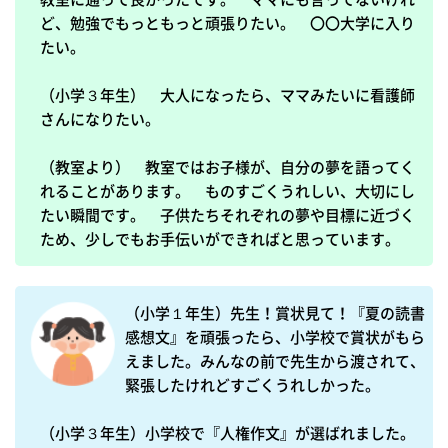
ど、勉強でもっともっと頑張りたい。　〇〇大学に入り
たい。

（小学３年生）　大人になったら、ママみたいに看護師
さんになりたい。

（教室より）　教室ではお子様が、自分の夢を語ってく
れることがあります。　ものすごくうれしい、大切にし
たい瞬間です。　子供たちそれぞれの夢や目標に近づく
ため、少しでもお手伝いができればと思っています。
（小学１年生）先生！賞状見て！『夏の読書
感想文』を頑張ったら、小学校で賞状がもら
えました。みんなの前で先生から渡されて、
緊張したけれどすごくうれしかった。

（小学３年生）小学校で『人権作文』が選ばれました。