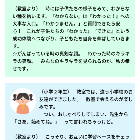
（教室より）　時には子供たちの様子をみて、わからな
い種を拾います。『わからない』は『わかった！』への
大事な入口。「わかりません。」と質問できたら安
心！　これが子供たちの『わかった』『できた』という
成功体験へつながり、子どもたち自身を伸ばしていきま
す。

☆がんばっている時の真剣な顔。　わかった時のキラキ
ラの笑顔。　みんなのキラキラを見られるのが、私の幸
せです。
（小学２年生）　教室では、違う小学校のお
友達ができました。　教室で会えるのが楽し
みです。

　つい、おしゃべりしてしまい、先生から
『さあ、始めてね。』　って言われちゃうけど。

（教室より）　こっそり、お互いに学習ペースをチェッ