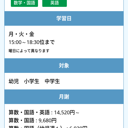
数学・国語
英語
学習日
月・火・金
15:00～18:30位まで
曜日によって異なります
対象
幼児 小学生 中学生
月謝
算数・国語・英語 : 14,520円～
算数・国語 : 9,680円