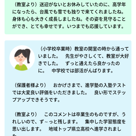
（教室より）送迎がないとお休みしていたのに、高学年
になったら、台風でも雪でも独りで来てくれましたね。
身体も心も大きく成長しましたね。その姿を見守ること
ができ、とても幸せです。いつまでも応援しています。
（小学校卒業時）教室の開室の時から通って
いました。　先生がやさしくて、教室が大好
きでした。　ずっと通えたら良かったの
に。　中学校では部活がんばります。

（保護者様より）　おかげさまで、進学塾の入塾テスト
では大変良い評価をいただきました。　良い形でステッ
プアップできそうです。

（教室より）　このコメントは卒業生のものですが、う
れしいので、ず～っと残します。　集中した学習態度を
思い出します。　地域トップ県立高校へ進学されまし