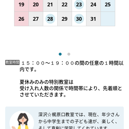
19
20
21
22
23
24
25
26
27
28
29
30
31
 １５：００〜１９：００の間の任意の１時間以
教室時間
内です。

夏休みのみの特別教室は

受け入れ人数の関係で時間帯により、先着順と
させていただきます。 
深沢☆梶原口教室では、現在、年少さん
から中学生までの子ども達が、楽しく、
そして真剣に学習してくれています。
