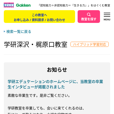
「認知能力＋非認知能力＝『生きる力』」をはぐくむ教室
この教室へ
教室を探す
お申し込み / 資料請求 / お問い合わせ
検索一覧に戻る
学研深沢・梶原口教室
ハイブリッド学習対応
お知らせ
学研エデュケーションのホームページに、当教室の卒業
生インタビューが掲載されました
素敵な卒業生です。是非ご覧ください。

学研教室を卒業しても、会いに来てくれるのは、
