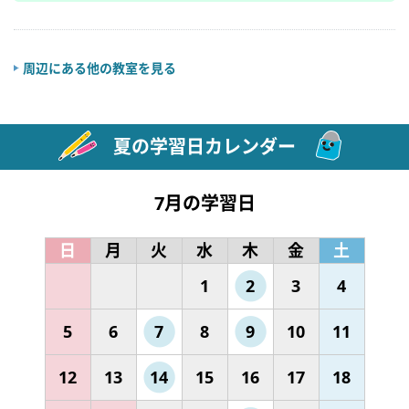
周辺にある他の教室を見る
夏の学習日カレンダー
7月の学習日
日
月
火
水
木
金
土
1
2
3
4
5
6
7
8
9
10
11
12
13
14
15
16
17
18