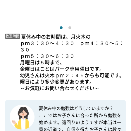
 夏休み中のお時間は、月火木の

教室時間
ｐｍ３：３０〜４：３０　ｐｍ４：３０〜５：
３０

ｐｍ５：３０〜６：３０

月曜日は５時まで、

金曜日はことばパーク専用曜日です。

幼児さんは火木ｐｍ２：４５からも可能です。

曜日により多少変更があります。

～お気軽にお問い合わせください～ 
夏休み中の勉強はどうしていますか？

ここではお子さんに合った所から勉強を
始めます。遠回りのようですが本当は一
番の近道で、自信を得たお子さんは段々