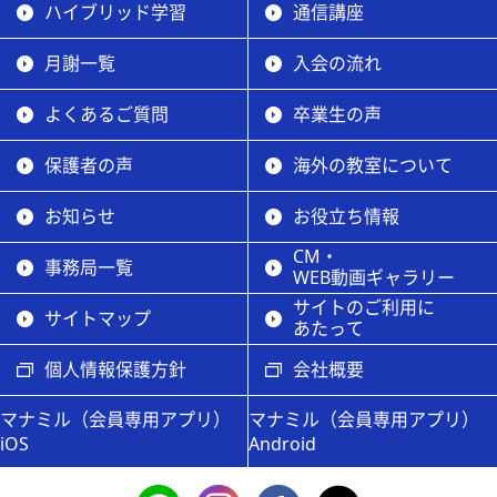
ハイブリッド学習
通信講座
月謝一覧
入会の流れ
よくあるご質問
卒業生の声
保護者の声
海外の教室について
お知らせ
お役立ち情報
CM・
事務局一覧
WEB動画ギャラリー
サイトのご利用に
サイトマップ
あたって
個人情報保護方針
会社概要
マナミル（会員専用アプリ）
マナミル（会員専用アプリ）
iOS
Android