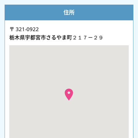
住所
〒 321-0922
栃木県宇都宮市さるやま町２１７－２９