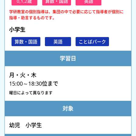
0,1,2歳
算数・国語
英語
学研教室の個別指導は、集団の中で必要に応じて指導者が個別に
指導・助言するものです。
小学生
算数・国語
英語
ことばパーク
学習日
月・火・木
15:00～18:30位まで
曜日によって異なります
対象
幼児 小学生