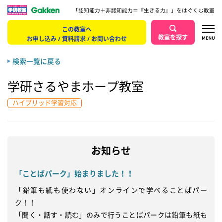
「認知能力＋非認知能力＝『生きる力』」をはぐくむ教室
この教室へ
教室を探す
お申し込み / 資料請求 / お問い合わせ
検索一覧に戻る
学研さるやまホープ教室
ハイブリッド学習対応
お知らせ
「ことばパーク」始まりました！！
「鉛筆も紙も使わない」オンラインで学べることばパー
ク！！

「聞く・話す・読む」のみで行うことばパークは鉛筆も紙も