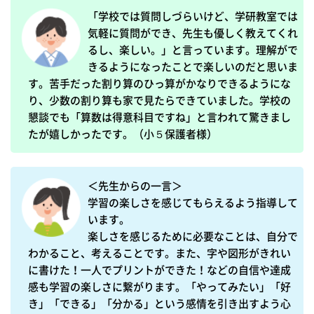
「学校では質問しづらいけど、学研教室では
気軽に質問ができ、先生も優しく教えてくれ
るし、楽しい。」と言っています。理解がで
きるようになったことで楽しいのだと思いま
す。苦手だった割り算のひっ算がかなりできるようにな
り、少数の割り算も家で見たらできていました。学校の
懇談でも「算数は得意科目ですね」と言われて驚きまし
たが嬉しかったです。（小５保護者様）
＜先生からの一言＞

学習の楽しさを感じてもらえるよう指導して
います。

楽しさを感じるために必要なことは、自分で
わかること、考えることです。また、字や図形がきれい
に書けた！一人でプリントができた！などの自信や達成
感も学習の楽しさに繋がります。「やってみたい」「好
き」「できる」「分かる」という感情を引き出すよう心