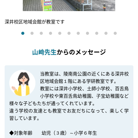
深井校区地域会館が教室です
山﨑先生
からのメッセージ
当教室は、陵南南公園の近くにある深井校
区地域会館１階にある学研教室です。

教室には深井小学校、土師小学校、百舌鳥
小学校や東百舌鳥幼稚園、子宝幼稚園など
様々な子どもたちが通ってくれています。

違う学校の友達とも教室でお友だちになって、楽しく学
習しています。

◆対象年齢　　幼児（３歳）～小学６年生
