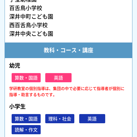
百舌鳥小学校
深井中町こども園
西百舌鳥小学校
深井中央こども園
教科・コース・講座
幼児
算数・国語
英語
学研教室の個別指導は、集団の中で必要に応じて指導者が個別に
指導・助言するものです。
小学生
算数・国語
理科・社会
英語
読解・作文