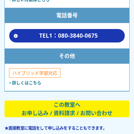
電話番号
TEL1：080-3840-0675
その他
ハイブリッド学習対応
詳しくはこちら
この教室へ
お申し込み / 資料請求 / お問い合わせ
★直接教室に電話をして申し込みをすることもできます。