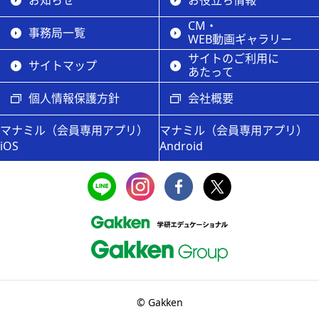
お知らせ
お役立ち情報
CM・
事務局一覧
WEB動画ギャラリー
サイトのご利用に
サイトマップ
あたって
個人情報保護方針
会社概要
マナミル（会員専用アプリ）
マナミル（会員専用アプリ）
iOS
Android
© Gakken