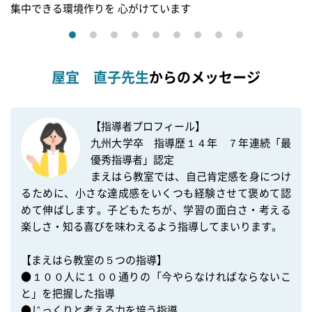
集中できる環境作りを 心がけています
屋宜 直子先生
からのメッセージ
【指導者プロフィール】　

九州大学卒　指導歴１４年　７年連続「最
優秀指導者」認定

まえはら教室では、自己肯定感を身につけ
るために、小さな達成感をいくつも経験させて褒めて認
めて伸ばします。子どもたちが、学習の面白さ・考える
楽しさ・知る喜びを味わえるよう指導してまいります。

【まえはら教室の５つの指導】

●１００人に１００通りの「今やらなければならないこ
と」を把握した指導

●じっくりと考える力を培う指導
