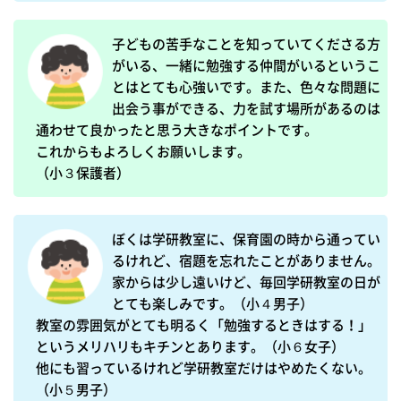
子どもの苦手なことを知っていてくださる方
がいる、一緒に勉強する仲間がいるというこ
とはとても心強いです。また、色々な問題に
出会う事ができる、力を試す場所があるのは
通わせて良かったと思う大きなポイントです。

これからもよろしくお願いします。

（小３保護者）
ぼくは学研教室に、保育園の時から通ってい
るけれど、宿題を忘れたことがありません。
家からは少し遠いけど、毎回学研教室の日が
とても楽しみです。（小４男子）

教室の雰囲気がとても明るく「勉強するときはする！」
というメリハリもキチンとあります。（小６女子）

他にも習っているけれど学研教室だけはやめたくない。
（小５男子）