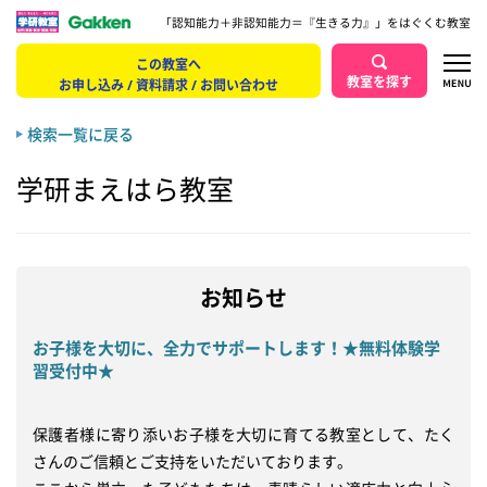
「認知能力＋非認知能力＝『生きる力』」をはぐくむ教室
この教室へ
教室を探す
お申し込み / 資料請求 / お問い合わせ
検索一覧に戻る
学研まえはら教室
お知らせ
お子様を大切に、全力でサポートします！★無料体験学
習受付中★
保護者様に寄り添いお子様を大切に育てる教室として、たく
さんのご信頼とご支持をいただいております。
