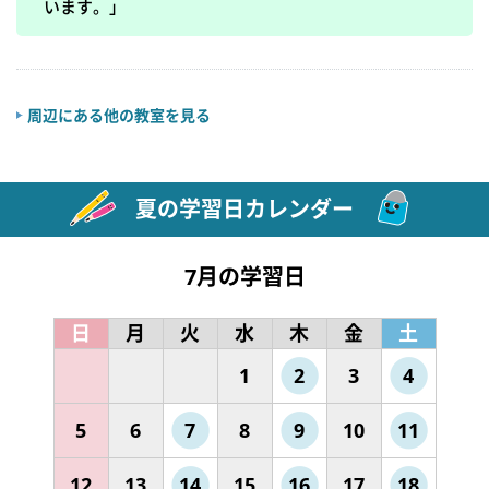
います。」
周辺にある他の教室を見る
夏の学習日カレンダー
7月の学習日
日
月
火
水
木
金
土
1
2
3
4
5
6
7
8
9
10
11
12
13
14
15
16
17
18