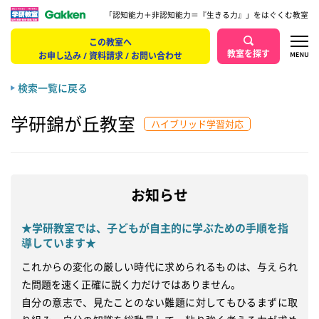
「認知能力＋非認知能力＝『生きる力』」をはぐくむ教室
この教室へ
教室を探す
お申し込み / 資料請求 / お問い合わせ
検索一覧に戻る
学研錦が丘教室
ハイブリッド学習対応
お知らせ
★学研教室では、子どもが自主的に学ぶための手順を指
導しています★
これからの変化の厳しい時代に求められるものは、与えられ
た問題を速く正確に説く力だけではありません。

自分の意志で、見たことのない難題に対してもひるまずに取