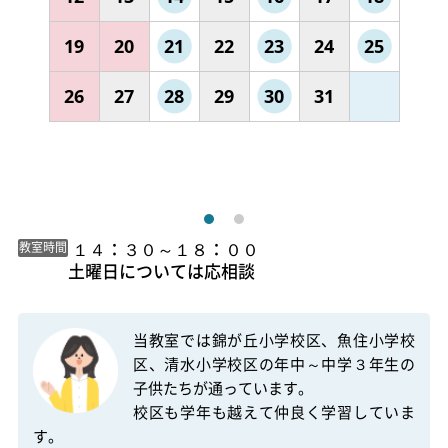
19
20
21
22
23
24
25
26
27
28
29
30
31
 １４：３０～１８：００

教室時間
土曜日については応相談 
当教室では錦が丘小学校区、魚住小学校
区、清水小学校区の年中～中学３年生の
子供たちが通っています。

校区も学年も越えて仲良く学習していま
す。
