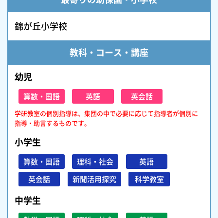
錦が丘小学校
教科・コース・講座
幼児
算数・国語
英語
英会話
学研教室の個別指導は、集団の中で必要に応じて指導者が個別に
指導・助言するものです。
小学生
算数・国語
理科・社会
英語
英会話
新聞活用探究
科学教室
中学生