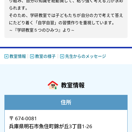
り組み、自分の知識を総動員して、粘り強く考える力が求め
られます。

そのため、学研教室では子どもたちが自分の力で考えて答え
にたどり着く「自学自習」の習慣作りを重視しています。

～『学研教室５つのひみつ』より～
教室情報
教室の様子
先生からのメッセージ
教室情報
住所
〒 674-0081
兵庫県明石市魚住町錦が丘3丁目1-26