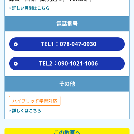
詳しい月謝はこちら
電話番号
TEL1：078-947-0930
TEL2：090-1021-1006
その他
ハイブリッド学習対応
詳しくはこちら
この教室へ