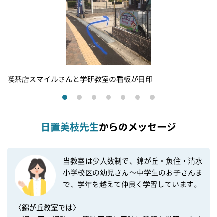
喫茶店スマイルさんと学研教室の看板が目印
日置美枝先生
からのメッセージ
当教室は少人数制で、錦が丘・魚住・清水
小学校区の幼児さん〜中学生のお子さんま
で、学年を越えて仲良く学習しています。

〈錦が丘教室では〉
