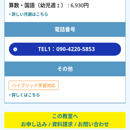
算数・国語（幼児週１） : 6,930円
詳しい月謝はこちら
電話番号
TEL1：090-4220-5853
その他
ハイブリッド学習対応
詳しくはこちら
この教室へ
お申し込み / 資料請求 / お問い合わせ