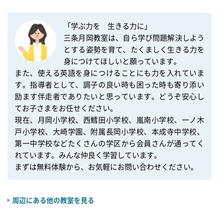
「学ぶ力を　生きる力に」

三条月岡教室は、自ら学び問題解決しよう
とする姿勢を育て、たくましく生きる力を
身につけてほしいと願っています。

また、使える英語を身につけることにも力を入れていま
す。指導者として、調子の良い時も困った時も寄り添い
励ます伴走者でありたいと思っています。どうぞ安心し
てお子さまをお任せください。

現在、月岡小学校、西鱈田小学校、嵐南小学校、一ノ木
戸小学校、大崎学園、附属長岡小学校、本成寺中学校、
第一中学校などたくさんの学区から会員さんが通ってく
れています。みんな仲良く学習しています。

まずは無料体験から、お気軽にお問い合わせください。
周辺にある他の教室を見る