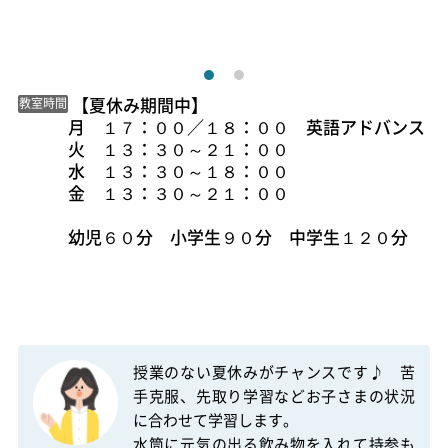
 【夏休み期間中】

教室時間
月　１７：００／１８：００　英語アドバンス

火　１３：３０～２１：００　

水　１３：３０～１８：００

金　１３：３０～２１：００

幼児６０分　小学生９０分　中学生１２０分

授業のない夏休みがチャンスです♪　苦
手克服、先取り学習などお子さまの状況
に合わせて学習します。

水筒に元気の出る飲み物を入れて持参も