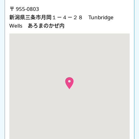
〒 955-0803
新潟県三条市月岡１－４－２８ Tunbridge
Wells あろまのかぜ内