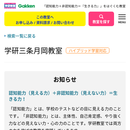
「認知能力＋非認知能力＝『生きる力』」をはぐくむ教室
この教室へ
教室を探す
お申し込み / 資料請求 / お問い合わせ
検索一覧に戻る
学研三条月岡教室
ハイブリッド学習対応
お知らせ
認知能力（見える力）＋非認知能力（見えない力）＝生
きる力！
「認知能力」とは、学校のテストなどの目に見える力のこと
です。「非認知能力」とは、主体性、自己肯定感、やり抜く
力などの見えない力・心の力のことです。学研教室では両方