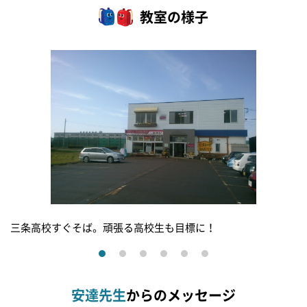
教室の様子
三条高校すぐそば。頑張る高校生も目標に！
安達先生
からのメッセージ