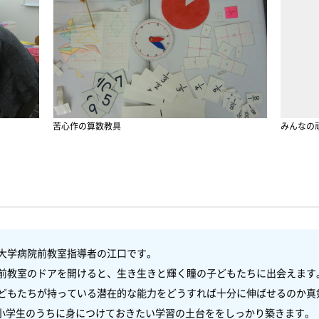
苦心作の算数教具
みんなの
大学病院前教室指導者の江口です。

前教室のドアを開けると、生き生きと輝く瞳の子どもたちに出会えます。
どもたちが持っている潜在的な能力をどうすれば十分に伸ばせるのか真剣
小学生のうちに身につけておきたい学習の土台ををしっかり築きます。
