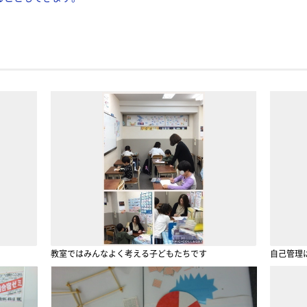
教室ではみんなよく考える子どもたちです
自己管理