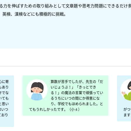
る力を伸ばすための取り組みとして文章題や思考力問題にできるだけ
、英検、漢検などにも積極的に挑戦。

　　　

心に寄
算数が苦手でしたが、先生の「だ
もあり
いじょうぶ！」「きっとでき
けでな
る！」の魔法の言葉で頑張ってい
いても
るうちにいつの間にか得意にな
と思い
り、学校でもほめられました。と
はいつ
てもうれしかったです。（小４）
がつ
ており
ます