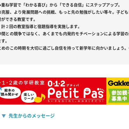
み重ね学習で「わかる喜び」から「できる自信」にステップアップ。

の克服、より発展問題への挑戦、もっと先の勉強がしたい等々。子ども
ができる教室です。

　計２回の教室指導と宿題指導を実施します。

仲間との競争ではなく、あくまでも内発的モチベーションによる学習の
す。

とめのこの時期を大切に過ごし自信を持って新学年に向かいましょう。
先生からのメッセージ