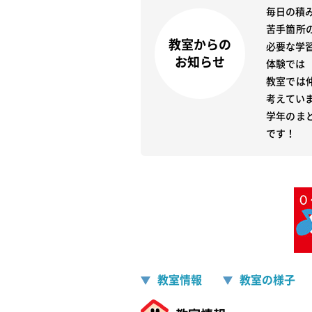
毎日の積
苦手箇所
教室からの
必要な学習
お知らせ
体験では
教室では
考えていま
学年のま
です！
教室情報
教室の様子