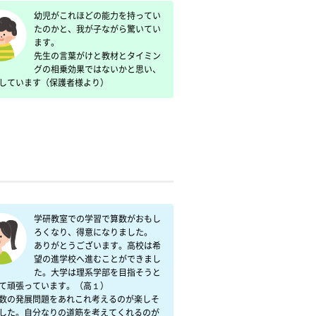
幼児がこれほどの能力を持ってい
たのかと、我が子ながら驚いてい
ます。

先生の言葉がけと教材とタイミン
グの相乗効果ではないかと思い、
しています（保護者様より）
学研教室での学習で算数がおもし
ろくなり、得意になりました。　
ありがとうございます。高校は希
望の進学校へ進むことができまし
た。大学は理系学部を目指そうと
て頑張っています。（高１）

数の発展問題をあれこれ考えるのが楽しそ
した。自分なりの道筋を考えてくれるのが