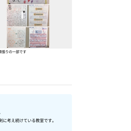
頑張りの一部です


に考え続けている教室です。
