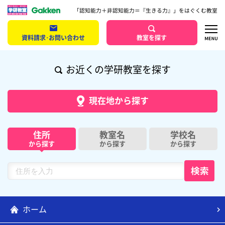
「認知能力＋非認知能力＝『生きる力』」をはぐくむ教室
資料請求･お問い合わせ
教室を探す
お近くの学研教室を探す
現在地から探す
住所
教室名
学校名
から探す
から探す
から探す
ホーム