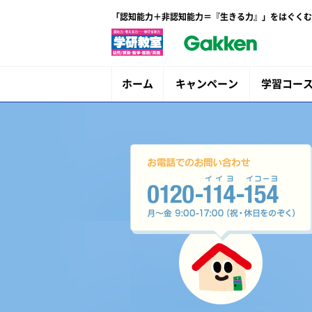
「認知能力＋非認知能力＝『生きる力』」をはぐくむ
ホーム
キャンペーン
学習コー