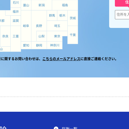
住
者に関するお問い合わせは、
こちらのメールアドレス
に直接ご連絡ください。
紹介
月謝一覧