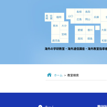
海外の学研教室・海外通信講座・海外教室指導
ホーム
> 教室検索
教材
ホーム