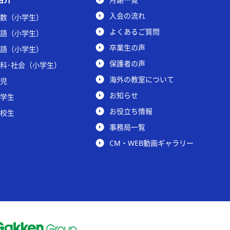
入会の流れ
数（小学生）
よくあるご質問
語（小学生）
卒業生の声
語（小学生）
保護者の声
科･社会（小学生）
海外の教室について
児
お知らせ
学生
お役立ち情報
校生
事務局一覧
CM・WEB動画ギャラリー