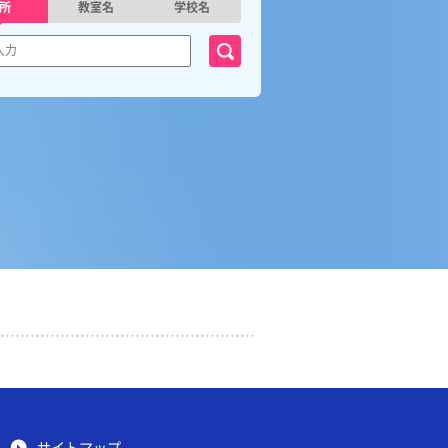
所
教室名
学校名
サイトマップ