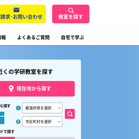
請求･お問い合わせ
教室を探す
情報
よくあるご質問
自宅で学ぶ
近くの学研教室を探す
現在地から探す
ら探す
ドで探す