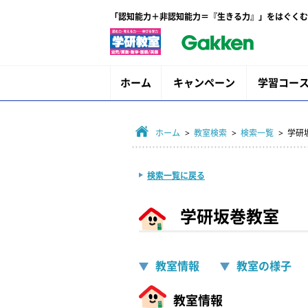
「認知能力＋非認知能力＝『生きる力』」をはぐくむ
ホーム
キャンペーン
学習コー
ホーム
>
教室検索
>
検索一覧
> 学研
検索一覧に戻る
学研坂巻教室
教室情報
教室の様子
教室情報