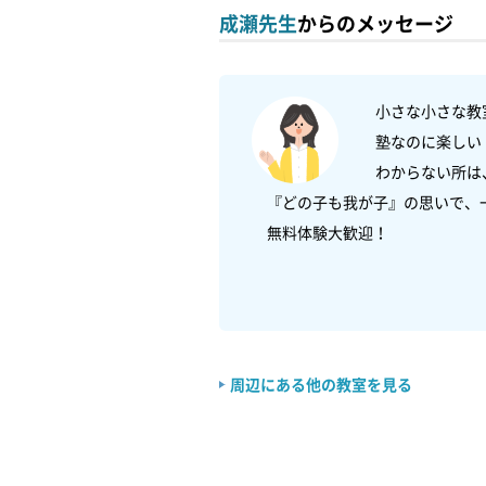
成瀬先生
からのメッセージ
　小さな小さな教
　塾なのに楽しい！
　わからない所は
　『どの子も我が子』の思いで、
　無料体験大歓迎！

周辺にある他の教室を見る