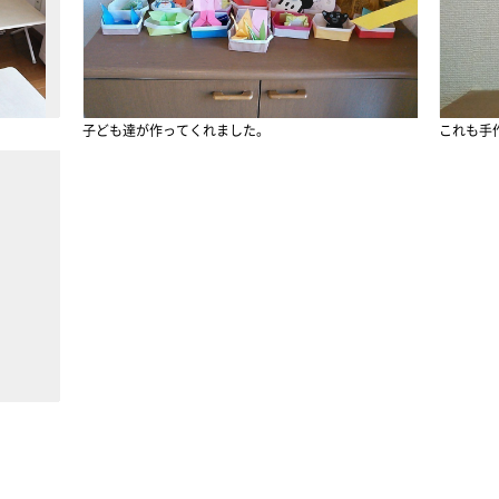
子ども達が作ってくれました。
これも手