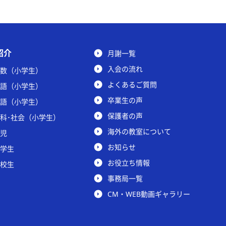
紹介
月謝一覧
入会の流れ
数（小学生）
よくあるご質問
語（小学生）
卒業生の声
語（小学生）
保護者の声
科･社会（小学生）
海外の教室について
児
お知らせ
学生
お役立ち情報
校生
事務局一覧
CM・WEB動画ギャラリー