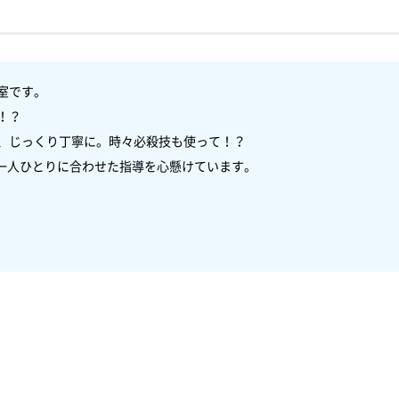
室です。

？

、じっくり丁寧に。時々必殺技も使って！？

一人ひとりに合わせた指導を心懸けています。
