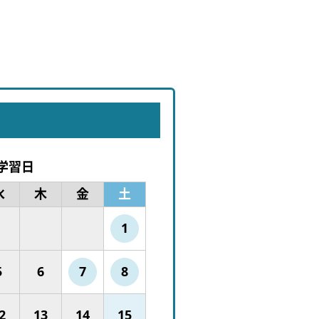
学習日
水
木
金
土
1
5
6
7
8
2
13
14
15