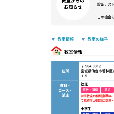
教室からの
診断テス
お知らせ
この機会
教室情報
教室の様子
教室情報
〒 984-0012
住所
宮城県仙台市若林区
１５
幼児
教科・
コース・
算数・国語
英語
講座
学研教室の個別指導は
て指導者が個別に指導
小学生