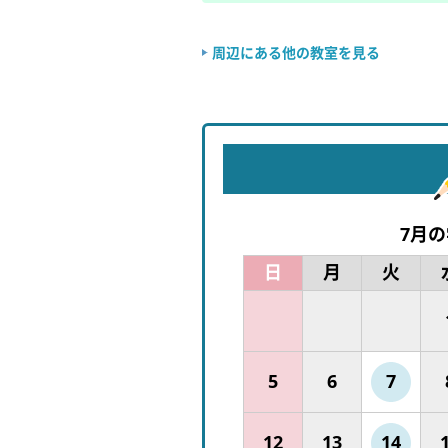
周辺にある他の教室を見る
7月
日
月
火
5
6
7
12
13
14