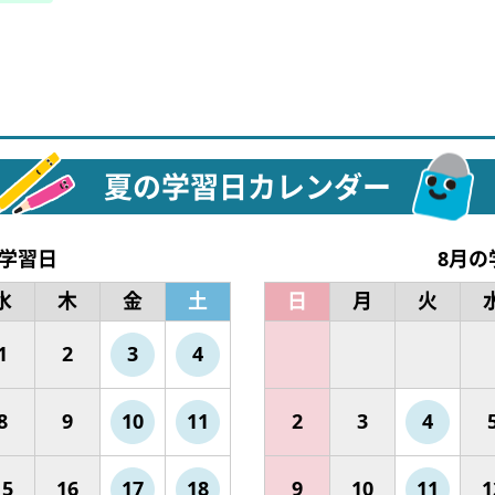
夏の学習日カレンダー
の学習日
8月の
水
木
金
土
日
月
火
1
2
3
4
8
9
10
11
2
3
4
15
16
17
18
9
10
11
1