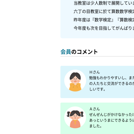
　当教室は少人数制で展開してい
　六丁の目教室に於て算数数学検定
　昨年度は『数学検定』『算数検
　今年度も次を目指してがんばり
会員
のコメント
Ｈさん

勉強もわかりやすいし、ま
の人たちと交流ができるの
しいです。
Ａさん

ぜんぜんじがかけなかった
あっというまにできるよう