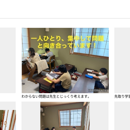
わからない問題は先生とじっくり考えます。
先取り学