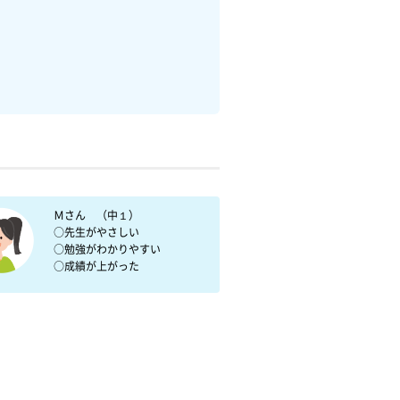
　Ｍさん　（中１）

　○先生がやさしい

　○勉強がわかりやすい

　○成績が上がった