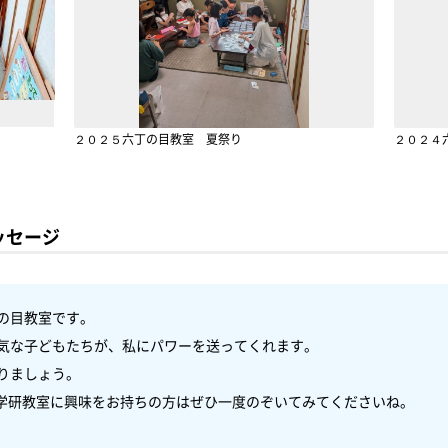
２０２５六丁の目教室 夏祭り
２０２４
ッセージ
の目教室です。

気な子どもたちが、私にパワーを送ってくれます。

りましょう。

学研教室に興味をお持ちの方はぜひ一度のぞいてみてくださいね。
