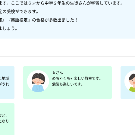
ます。ここでは６才から中学２年生の生徒さんが学習しています。　

の受検ができます。

定』『英語検定』の合格が多数出ました！

ましょう。
ｋさん

た地域
めちゃくちゃ楽しい教室です。

がうれ
勉強も楽しいです。
けど、
になり