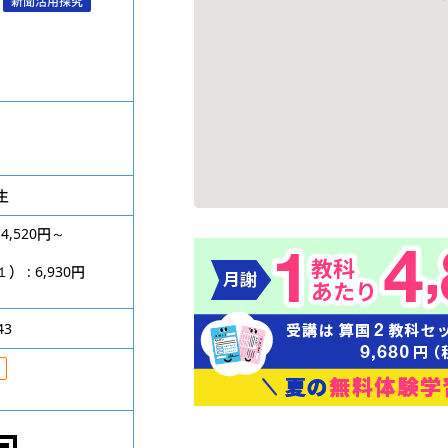
新聞活用探究
生
4,520円～
円
: 6,930円
43