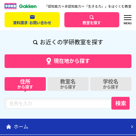
「認知能力＋非認知能力＝『生きる力』」をはぐくむ教室
資料請求･お問い合わせ
教室を探す
お近くの学研教室を探す
現在地から探す
住所
教室名
学校名
から探す
から探す
から探す
ホーム