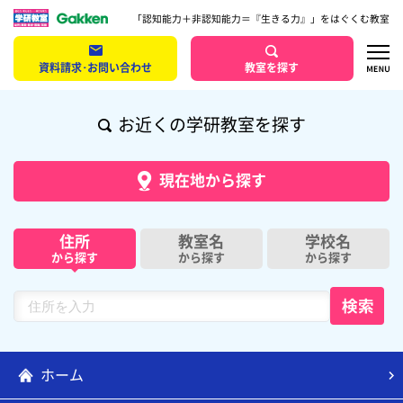
「認知能力＋非認知能力＝『生きる力』」をはぐくむ教室
資料請求･お問い合わせ
教室を探す
お近くの学研教室を探す
現在地から探す
住所
教室名
学校名
から探す
から探す
から探す
ホーム