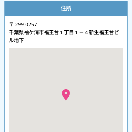
住所
〒 299-0257
千葉県袖ケ浦市福王台１丁目１－４新生福王台ビ
ル地下