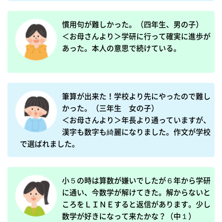
慣用句が難しかった。（四年生、男の子）

＜お母さんより＞学研に行って確実に進歩が
あった。本人の意思で続けている。
筆算が出来た！学校より先にやったので難し
かった。（三年生　女の子）

＜お母さんより＞年長より通っていますが、
漢字も数字も綺麗になりました。作文が学校
で選ばれました。
小５の時は算数が嫌いでしたが６年から学研
に通い、今数学が解けてきた。解からないと
ころをＬＩＮＥすると返信があります。少し
数学が好きになって来たかな？（中１）
