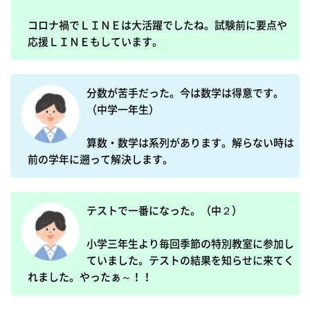
コロナ禍でＬＩＮＥは大活躍でしたね。試験前に要点や
応援ＬＩＮＥもしています。
分数が苦手だった。今は数学は得意です。
（中学一年生）

算数・数学は系列があります。解らない時は
前の学年に遡って解決します。
テストで一番になった。（中２）

小学三年生より毎回季節の特別教室に参加し
ていました。テストの結果を知らせに来てく
れました。やったぁ～！！