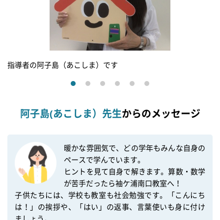
指導者の阿子島（あこしま）です
阿子島(あこしま）先生
からのメッセージ
暖かな雰囲気で、どの学年もみんな自身の
ペースで学んでいます。

ヒントを見て自身で解きます。算数・数学
が苦手だったら袖ケ浦南口教室へ！

子供たちには、学校も教室も社会勉強です。「こんにち
は！」の挨拶や、「はい」の返事、言葉使いも身に付け
ましょう。
