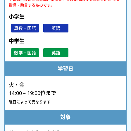
指導・助言するものです。
小学生
算数・国語
英語
中学生
数学・国語
英語
学習日
火・金
14:00～19:00位まで
曜日によって異なります
対象