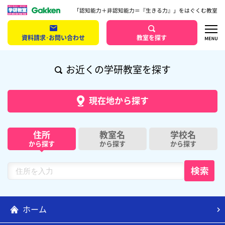
「認知能力＋非認知能力＝『生きる力』」をはぐくむ教室
資料請求･お問い合わせ
教室を探す
お近くの学研教室を探す
現在地から探す
住所
教室名
学校名
から探す
から探す
から探す
ホーム