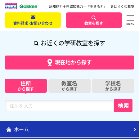
「認知能力＋非認知能力＝『生きる力』」をはぐくむ教室
資料請求･お問い合わせ
教室を探す
お近くの学研教室を探す
現在地から探す
住所
教室名
学校名
から探す
から探す
から探す
ホーム