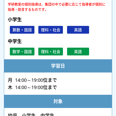
学研教室の個別指導は、集団の中で必要に応じて指導者が個別に
指導・助言するものです。
小学生
算数・国語
理科・社会
英語
中学生
数学・国語
理科・社会
英語
学習日
月 14:00～19:00位まで
木 14:00～19:00位まで
対象
幼児 小学生 中学生