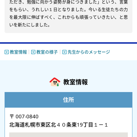
ただき、勉強に向かう姿勢が身につきました」という、言葉
をもらい、うれしい１日となりました。今いる生徒たちの力
を最大限に伸ばすべく、これからも頑張っていきたい、と思
いを新たにしました。
教室情報
教室の様子
先生からのメッセージ
教室情報
住所
〒 007-0840
北海道札幌市東区北４０条東19丁目１－１