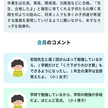
卒業生は北高、東高、開成高、北陵高などに合格。「先
生、合格したよ」と報告に来てくれる子供たちの輝く笑
顔を何よりの励みに、将来１人でも多くの子供達が希望
する進路を実現していけるように願いながら、あすなろ
会員
のコメント
安田先生と週２回がんばって勉強しているか
ら、１学期だけど「くり下がりのひき算」も
できるようになったし、１年生の漢字は全部
覚えたよ。（小１女子）
学研で勉強しているから、学校の勉強が余裕
だよ。ほとんど百点。（小４男子）