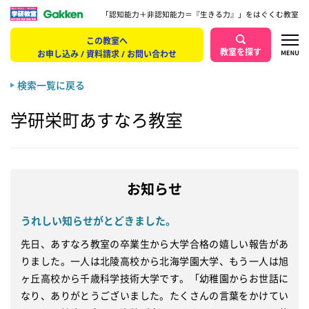
「認知能力＋非認知能力＝『生きる力』」をはぐくむ教室
この教室へ
教室を探す
お申し込み / 資料請求 / お問い合わせ
検索一覧に戻る
学研栄町あすなろ教室
お知らせ
うれしい知らせがとどきました。
先日、あすなろ教室の卒業生から大学合格の嬉しい報告があ
りました。一人は北陵高校から北海学園大学、もう一人は旭
ヶ丘高校から千歳科学技術大学です。「幼稚園からお世話に
なり、ありがとうございました。たくさんの言葉をかけてい