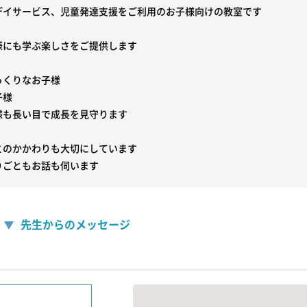
デイサービス、児童発達支援をご利用のお子様向けの教室です

様にも学ぶ楽しさをご提供します

くりなお子様

様

様も長い目で成長を見守ります

とのかかわりも大切にしています

りごともお話も伺います
先生からのメッセージ