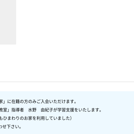
家」に在籍の方のみご入会いただけます。

教室」指導者　水野　由紀子が学習支援をいたします。

もひまわりのお家を利用していました）

下さい。　
