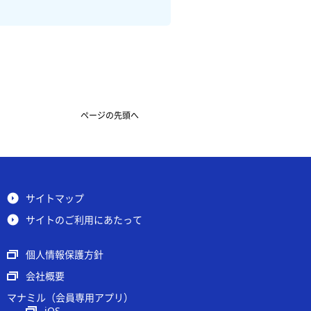
ページの先頭へ
サイトマップ
サイトのご利用にあたって
個人情報保護方針
会社概要
マナミル（会員専用アプリ）
iOS