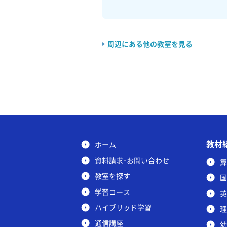
周辺にある他の教室を見る
教材
ホーム
資料請求･お問い合わせ
算
教室を探す
国
学習コース
英
ハイブリッド学習
理
通信講座
幼