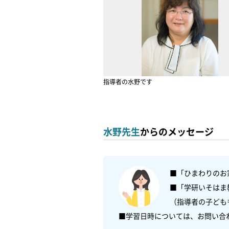
指導者の水野です
水野先生
からのメッセージ
■「ひまわりのお
■「学研いそはま
（指導者の子ども
■学習日時については、お問い合わせ