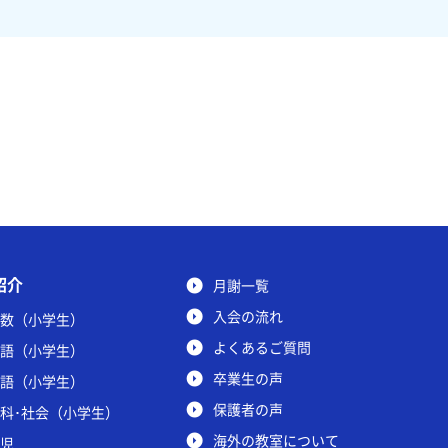
紹介
月謝一覧
入会の流れ
数（小学生）
よくあるご質問
語（小学生）
卒業生の声
語（小学生）
保護者の声
科･社会（小学生）
海外の教室について
児