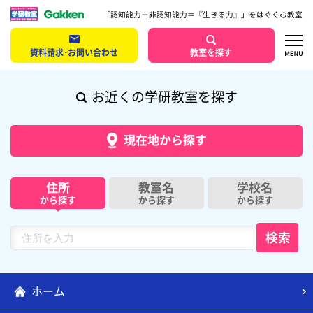
「認知能力＋非認知能力＝『生きる力』」をはぐくむ教室
資料請求･お問い合わせ
教室を探す
お近くの学研教室を探す
現在地から探す
住所
教室名
学校名
から探す
から探す
から探す
ホーム