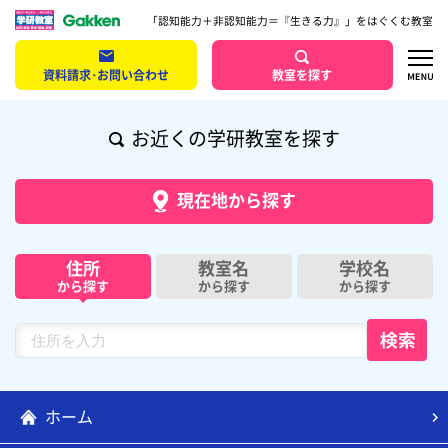
「認知能力＋非認知能力＝『生きる力』」をはぐくむ教室
資料請求･お問い合わせ
教室を探す
お近くの学研教室を探す
現在地から探す
住所
教室名
学校名
から探す
から探す
から探す
ホーム