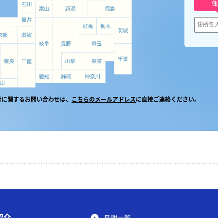
住
者に関するお問い合わせは、
こちらのメールアドレス
に直接ご連絡ください。
紹介
月謝一覧