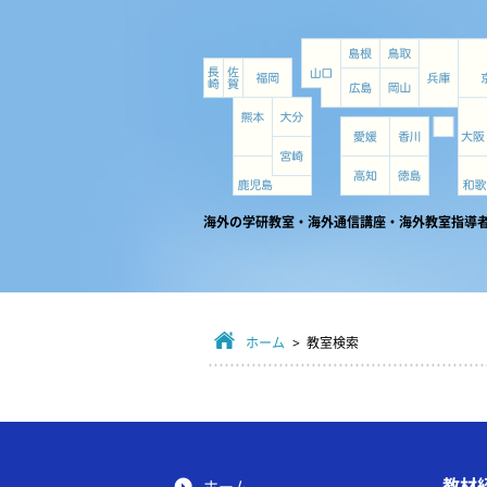
海外の学研教室・海外通信講座・海外教室指導
ホーム
> 教室検索
教材
ホーム