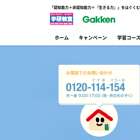
「認知能力＋非認知能力＝『生きる力』」をはぐくむ
ホーム
キャンペーン
学習コー