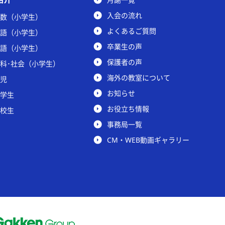
入会の流れ
数（小学生）
よくあるご質問
語（小学生）
卒業生の声
語（小学生）
保護者の声
科･社会（小学生）
海外の教室について
児
お知らせ
学生
お役立ち情報
校生
事務局一覧
CM・WEB動画ギャラリー