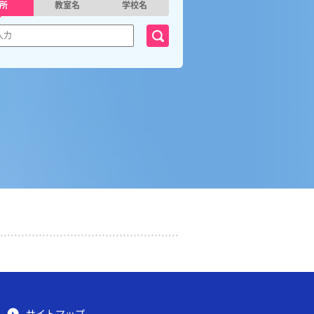
所
教室名
学校名
サイトマップ