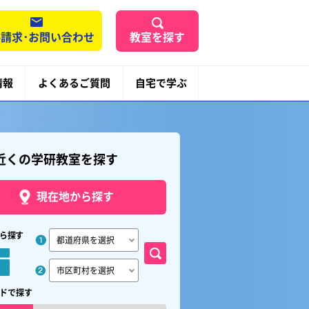
請求･お問い合わせ
教室を探す
情報
よくあるご質問
自宅で学ぶ
近くの学研教室を探す
現在地から探す
ら探す
ドで探す