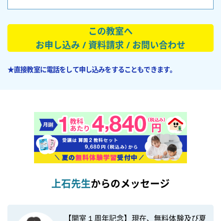
この教室へ
お申し込み / 資料請求 / お問い合わせ
★直接教室に電話をして申し込みをすることもできます。
上石先生
からのメッセージ
【開室１周年記念】現在、無料体験及び夏