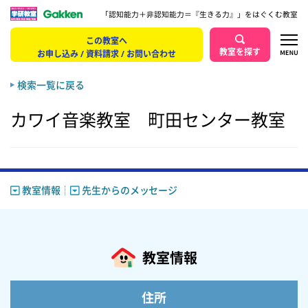
「認知能力＋非認知能力＝『生きる力』」をはぐくむ教室
この教室へ
教室を探す
お申し込み / 資料請求 / お問い合わせ
検索一覧に戻る
カワイ音楽教室 町田センター教室
教室情報
先生からのメッセージ
教室情報
住所