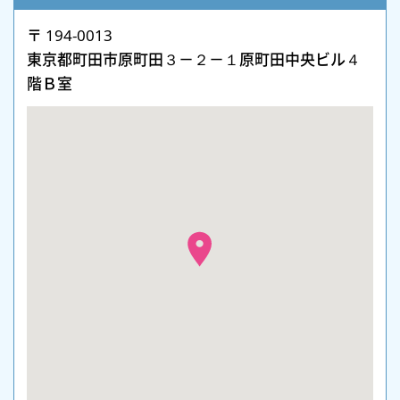
〒 194-0013
東京都町田市原町田３－２－１原町田中央ビル４
階Ｂ室