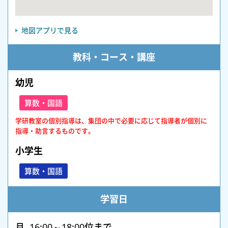
地図アプリで見る
教科・コース・講座
幼児
算数・国語
学研教室の個別指導は、集団の中で必要に応じて指導者が個別に
指導・助言するものです。
小学生
算数・国語
学習日
月 16:00～18:00位まで