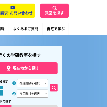
請求･お問い合わせ
教室を探す
情報
よくあるご質問
自宅で学ぶ
近くの学研教室を探す
現在地から探す
ら探す
ドで探す