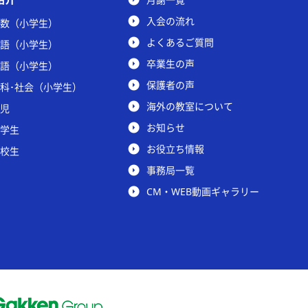
入会の流れ
数（小学生）
よくあるご質問
語（小学生）
卒業生の声
語（小学生）
保護者の声
科･社会（小学生）
海外の教室について
児
お知らせ
学生
お役立ち情報
校生
事務局一覧
CM・WEB動画ギャラリー