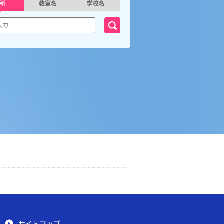
所
教室名
学校名
サイトマップ