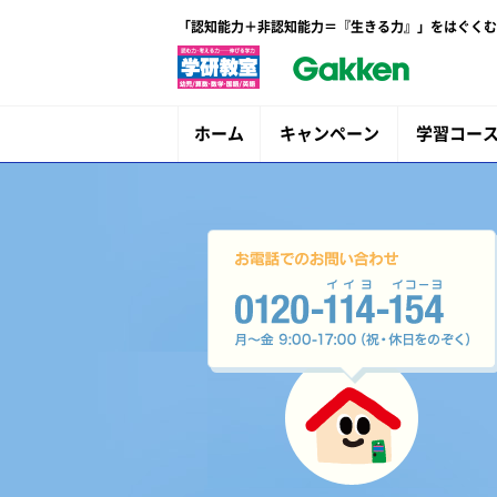
「認知能力＋非認知能力＝『生きる力』」をはぐくむ
ホーム
キャンペーン
学習コー