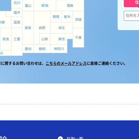
住
者に関するお問い合わせは、
こちらのメールアドレス
に直接ご連絡ください。
紹介
月謝一覧