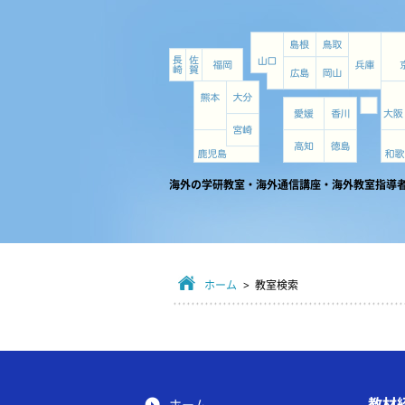
海外の学研教室・海外通信講座・海外教室指導
ホーム
> 教室検索
教材
ホーム