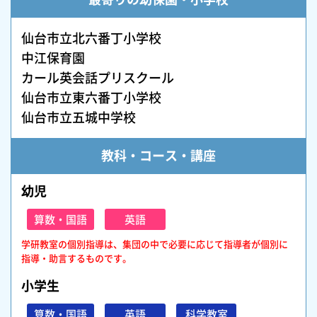
仙台市立北六番丁小学校
中江保育園
カール英会話プリスクール
仙台市立東六番丁小学校
仙台市立五城中学校
教科・コース・講座
幼児
算数・国語
英語
学研教室の個別指導は、集団の中で必要に応じて指導者が個別に
指導・助言するものです。
小学生
算数・国語
英語
科学教室