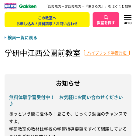
「認知能力＋非認知能力＝『生きる力』」をはぐくむ教室
この教室へ
教室を探す
お申し込み / 資料請求 / お問い合わせ
検索一覧に戻る
学研中江西公園前教室
ハイブリッド学習対応
お知らせ
無料体験学習受付中！ お気軽にお問い合わせください
♪
あっという間に夏休み！夏こそ、じっくり勉強のチャンスで
すよ。

学研教室の教材は学校の学習指導要領をすべて網羅している