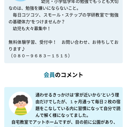
　幼児・小学低学年の勉強でもっとも大切
なのは、勉強を嫌いにならないこと。

　毎日コツコツ、スモール・ステップの学研教室で”勉強
の基礎体力”をつけませんか？

　幼児も大々募集中！　

無料体験学習、受付中！　お問い合わせ、お待ちしてお
ります♪

（０８０－９６８３－１５１５）
会員
のコメント
通わせるきっかけは”家が近いから”という理
由だけでしたが、１ヶ月通って毎日２枚の宿
題をこなしている内に習慣になって自分で読
んで解く様になってました。

自宅教室でアットホームですが、目の前に公園があり、