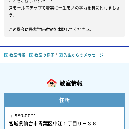
ことをご存じですか！？

スモールステップで着実に一生モノの学力を身に付けましょ
う。

この機会に是非学研教室を体験してください。
教室情報
教室の様子
先生からのメッセージ
教室情報
住所
〒 980-0001
宮城県仙台市青葉区中江１丁目９－３６