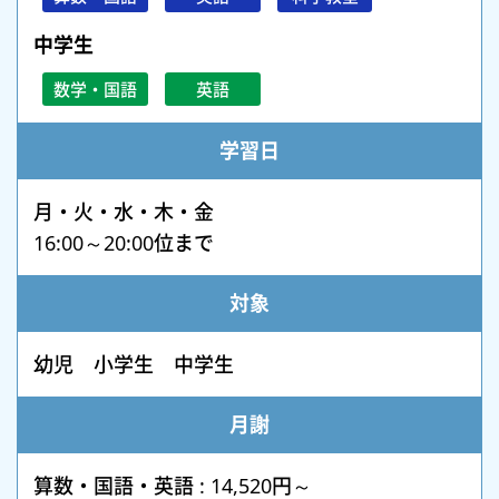
中学生
数学・国語
英語
学習日
月・火・水・木・金
16:00～20:00位まで
対象
幼児 小学生 中学生
月謝
算数・国語・英語 : 14,520円～