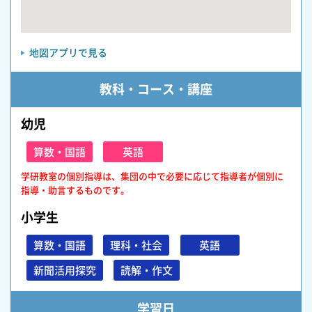
地図アプリで見る
教科・コース・講座
幼児
算数・国語
英語
学研教室の個別指導は、集団の中で必要に応じて指導者が個別に
指導・助言するものです。
小学生
算数・国語
理科・社会
英語
新聞活用探究
読解・作文
学習日