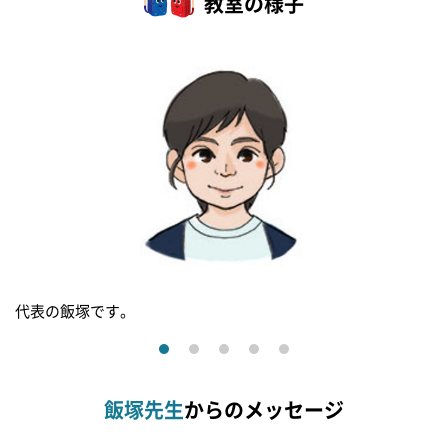
教室の様子
代表の飯塚です。
飯塚先生
からのメッセージ