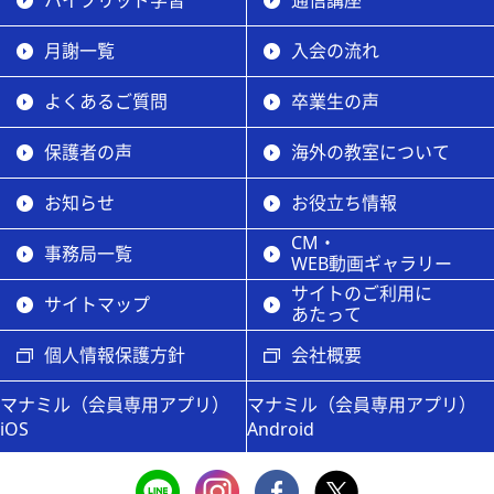
ハイブリッド学習
通信講座
月謝一覧
入会の流れ
よくあるご質問
卒業生の声
保護者の声
海外の教室について
お知らせ
お役立ち情報
CM・
事務局一覧
WEB動画ギャラリー
サイトのご利用に
サイトマップ
あたって
個人情報保護方針
会社概要
マナミル（会員専用アプリ）
マナミル（会員専用アプリ）
iOS
Android