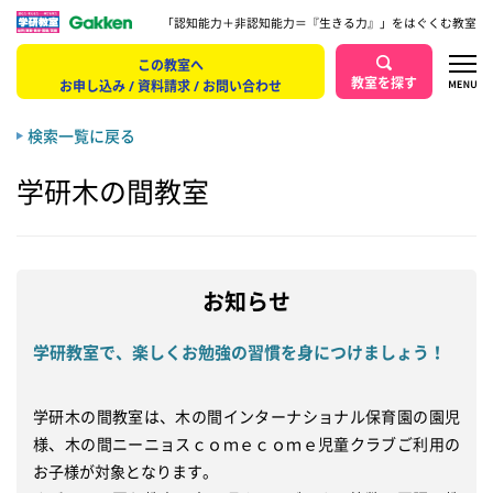
「認知能力＋非認知能力＝『生きる力』」をはぐくむ教室
この教室へ
教室を探す
お申し込み / 資料請求 / お問い合わせ
検索一覧に戻る
学研木の間教室
お知らせ
学研教室で、楽しくお勉強の習慣を身につけましょう！
学研木の間教室は、木の間インターナショナル保育園の園児
様、木の間ニーニョスｃｏｍｅｃｏｍｅ児童クラブご利用の
お子様が対象となります。
