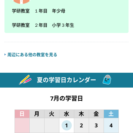
学研教室　１年目　年少母

学研教室　２年目　小学３年生
周辺にある他の教室を見る
夏の学習日カレンダー
7月の学習日
日
月
火
水
木
金
土
1
2
3
4