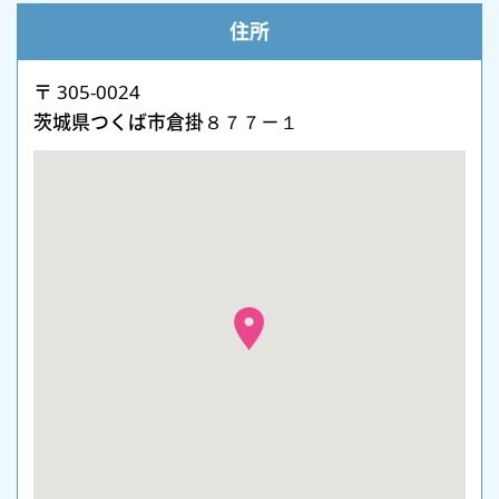
住所
〒 305-0024
茨城県つくば市倉掛８７７－１