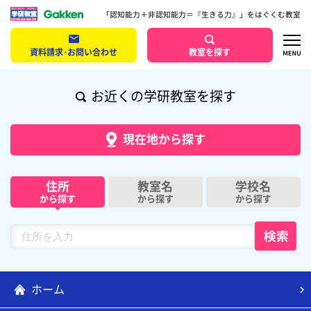
「認知能力＋非認知能力＝『生きる力』」をはぐくむ教室
資料請求･お問い合わせ
教室を探す
お近くの学研教室を探す
現在地から探す
住所
教室名
学校名
から探す
から探す
から探す
ホーム