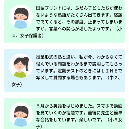
国語プリントには、ふだん子どもたちが使わ
ないような熟語がたくさん出てきます。宿題
ででてくると、その都度、止まってしまいま
すが、言葉への関心が増したようです。（小
４、女子保護者）
授業形式の塾と違い、私が今、わからなくて
悩んでいる問題をわかるまで説明してもらっ
ています。定期テストのときにはＬＩＮＥで
写メして質問する場合もあります。（中２、
女子）
５月から英語をはじめました。スマホで動画
を見ていくのが宿題です。最後に先生と簡単
な会話をしています。楽しいです。（小５女
子）