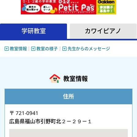
学研教室
カワイピアノ
教室情報
教室の様子
先生からのメッセージ
教室情報
住所
〒 721-0941
広島県福山市引野町北２－２９－１