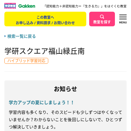
「認知能力＋非認知能力＝『生きる力』」をはぐくむ教室
この教室へ
教室を探す
お申し込み / 資料請求 / お問い合わせ
検索一覧に戻る
学研スクエア福山緑丘南
ハイブリッド学習対応
お知らせ
学力アップの夏にしましょう！！
学習内容も多くなり、そのスピードも少しずつはやくなって
いませんか？わからないことを後回しにしないで、ひとつず
つ解決していきましょう。
