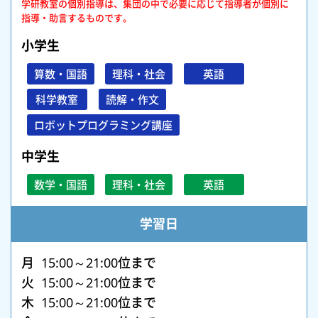
学研教室の個別指導は、集団の中で必要に応じて指導者が個別に
指導・助言するものです。
小学生
算数・国語
理科・社会
英語
科学教室
読解・作文
ロボットプログラミング講座
中学生
数学・国語
理科・社会
英語
学習日
月 15:00～21:00位まで
火 15:00～21:00位まで
木 15:00～21:00位まで