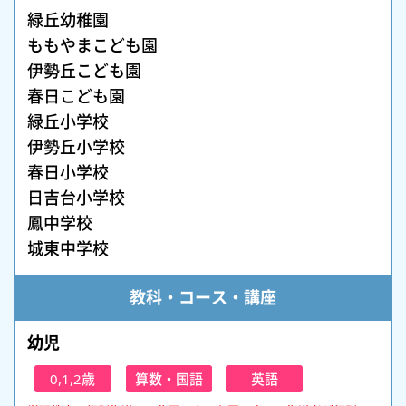
緑丘幼稚園
ももやまこども園
伊勢丘こども園
春日こども園
緑丘小学校
伊勢丘小学校
春日小学校
日吉台小学校
鳳中学校
城東中学校
教科・コース・講座
幼児
0,1,2歳
算数・国語
英語