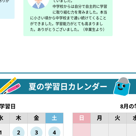
ありが
ていました。

中学校からは自分で自主的に学習
に取り組む力を育みました。本当
に小さい頃から中学校まで通い続けてくること
ができました。学習能力がとても高まりまし
た。ありがとうございました。（卒業生より）
夏の学習日カレンダー
の学習日
8月の
水
木
金
土
日
月
火
1
2
3
4