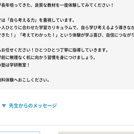
が長年培ってきた、良質な教材を一度体験してみてください！

では「自ら考える力」を重視しています。

一人ひとりに合わせた学習カリキュラムで、自ら学び考えるよう導きなが
できた！」「考えてわかった！」という体験が学ぶ喜び、自信につながり
もお任せください！ひとつひとつ丁寧に指導していきます。

学前に無理なく机に向かう習慣を身につけましょう。

塾は学研教室！

無料体験へおこしください。
先生からのメッセージ