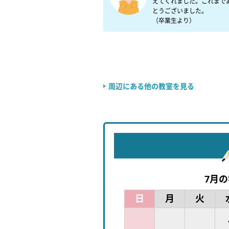
えてくれました。これまで
とうございました。

（卒業生より）
周辺にある他の教室を見る
7月
日
月
火