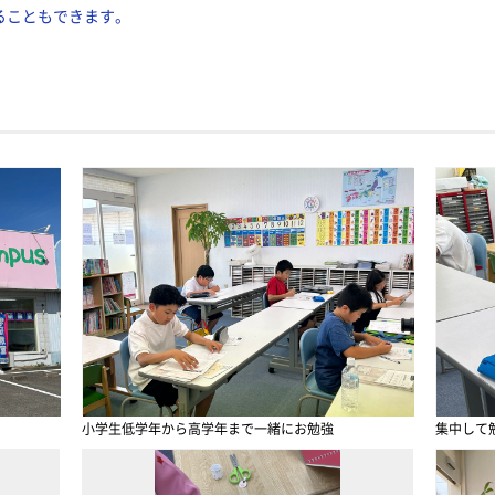
ることもできます。
小学生低学年から高学年まで一緒にお勉強
集中して