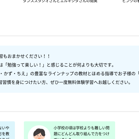
ダンススタジオさんとエルキシダさんの間奥
ピンクの
もおまかせください！！

は「勉強って楽しい！」と感じることが何よりも大切です。

・かず・ちえ」の豊富なラインナップの教材とほめる指導でお子様の
ないや
小学校の頃は学校よりも難しい問
方を教
題にどんどん取り組んで力をつけ