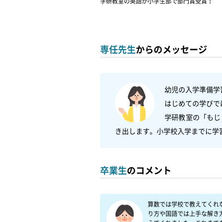
学研教室の英語が小学生部で部門賞受賞！
専任先生
からのメッセージ
幼児の入学準備学習
はじめての学びで
学研教室の「もじ
卒業生
のコメント
算数では学校で教えてくれ
り方や国語では上手な解き