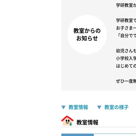
学研教室
学研教室
お子さま
教室からの
「自分で
お知らせ
幼児さん
小学校入
はじめての
ぜひ一度
教室情報
教室の様子
教室情報