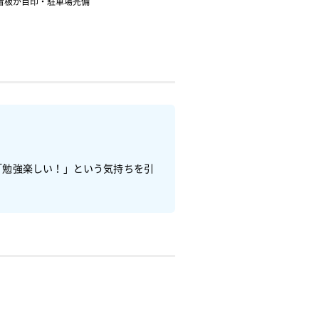
看板が目印・駐車場完備
「勉強楽しい！」という気持ちを引