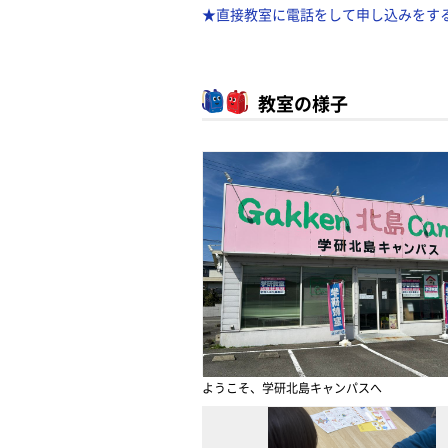
★直接教室に電話をして申し込みをす
教室の様子
ようこそ、学研北島キャンパスへ