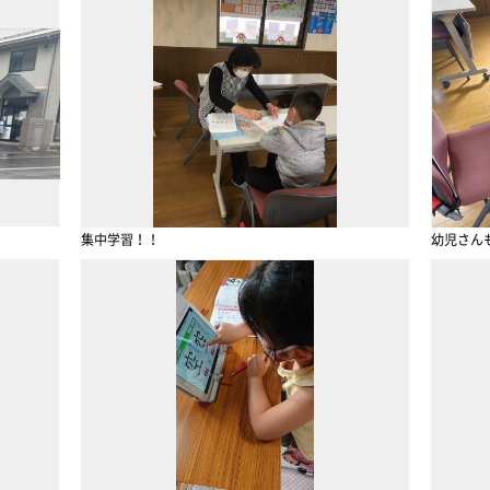
集中学習！！
幼児さん