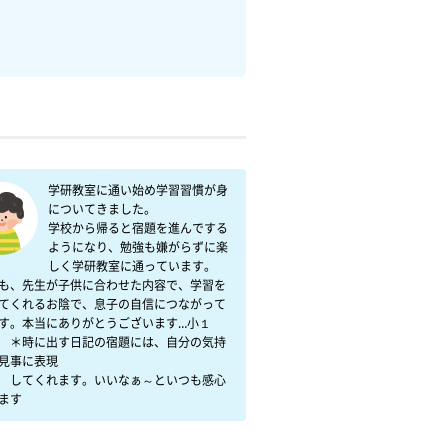
学研教室に通い始め学習習慣が身
についてきました。

学校から帰ると宿題を進んでする
ようになり、勉強も嫌がらずに楽
しく学研教室に通っています。

も、先生が子供に合わせた内容で、学習を
てくれるお陰で、息子の自信につながって
す。本当にありがとうございます…小１　

　＊時に出す日記の宿題には、自分の気持
見事に表現

　してくれます。いいなぁ～といつも感心