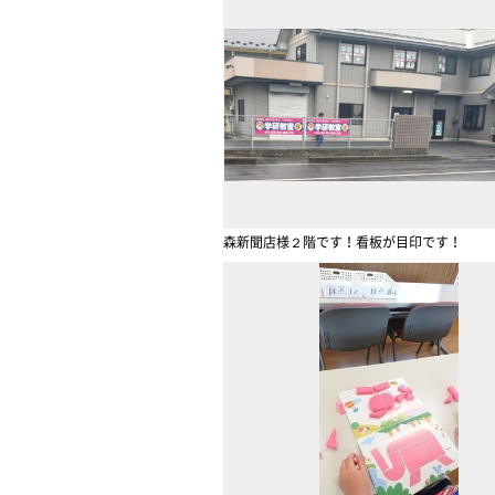
森新聞店様２階です！看板が目印です！