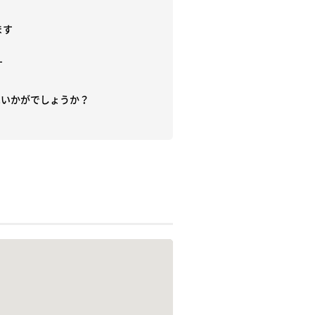
す



いかがでしょうか？　　
