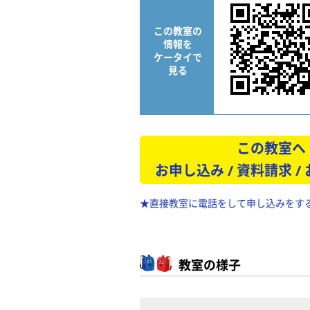
この教室の
情報を
ケータイで
見る
この教室へ
お申し込み / 資料請求 /
★直接教室に電話をして申し込みをす
教室の様子