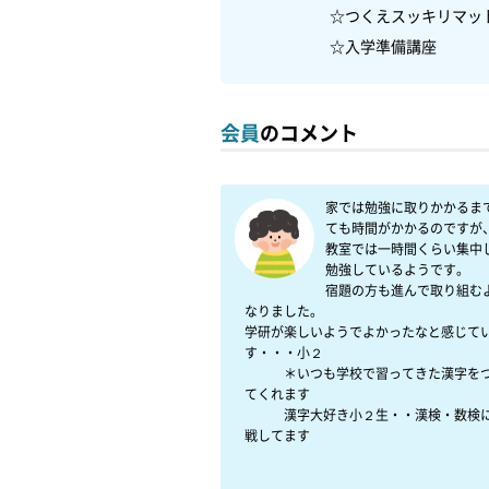
　　　　　☆つくえスッキリマット講
　　　　　☆入学準備講座
会員
のコメント
家では勉強に取りかかるま
ても時間がかかるのですが
教室では一時間くらい集中
勉強しているようです。

宿題の方も進んで取り組む
なりました。

学研が楽しいようでよかったなと感じて
す・・・小２

　　　＊いつも学校で習ってきた漢字を
てくれます

　　　漢字大好き小２生・・漢検・数検
戦してます
