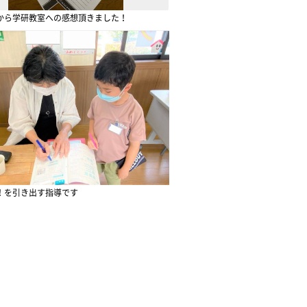
から学研教室への感想頂きました！
！を引き出す指導です