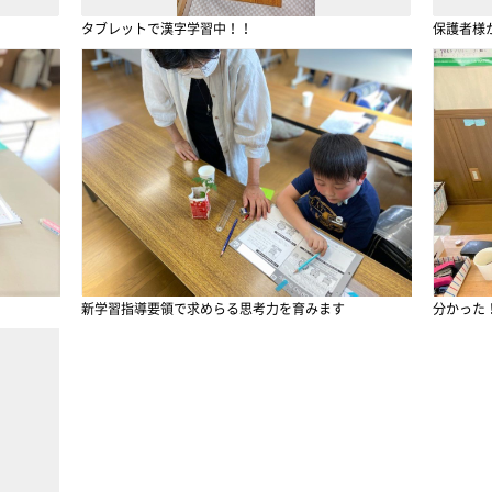
タブレットで漢字学習中！！
保護者様
新学習指導要領で求めらる思考力を育みます
分かった