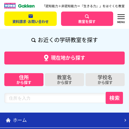
「認知能力＋非認知能力＝『生きる力』」をはぐくむ教室
資料請求･お問い合わせ
教室を探す
お近くの学研教室を探す
現在地から探す
住所
教室名
学校名
から探す
から探す
から探す
ホーム