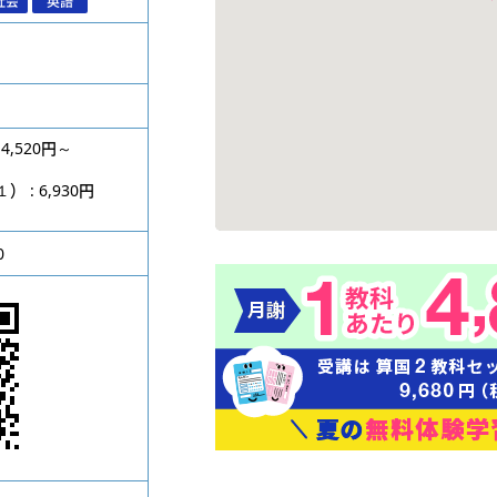
社会
英語
4,520円～
円
: 6,930円
0