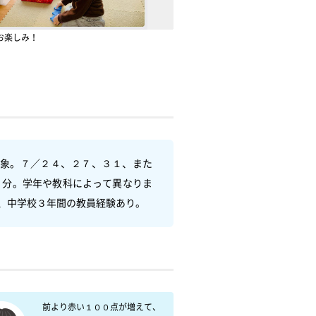
お楽しみ！
象。７／２４、２７、３１、また
０分。学年や教科によって異なりま
、中学校３年間の教員経験あり。
　前より赤い１００点が増えて、