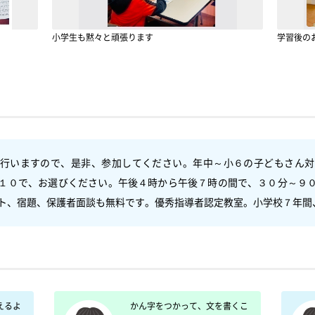
小学生も黙々と頑張ります
学習後の
行いますので、是非、参加してください。年中～小６の子どもさん対
１０で、お選びください。午後４時から午後７時の間で、３０分～９
ト、宿題、保護者面談も無料です。優秀指導者認定教室。小学校７年間
えるよ
　かん字をつかって、文を書くこ