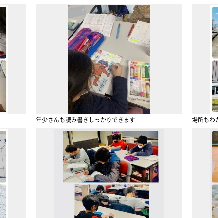
年少さんも読み書きしっかりできます
場所もわ