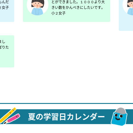
もんだ
とができました。１０００より大
２女子
きい数をかんぺきにしたいです。
小２女子
まし
ばりた
夏の学習日カレンダー