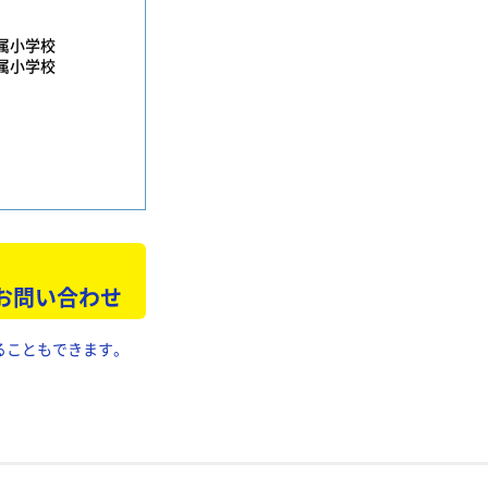
属小学校
属小学校
 お問い合わせ
ることもできます。