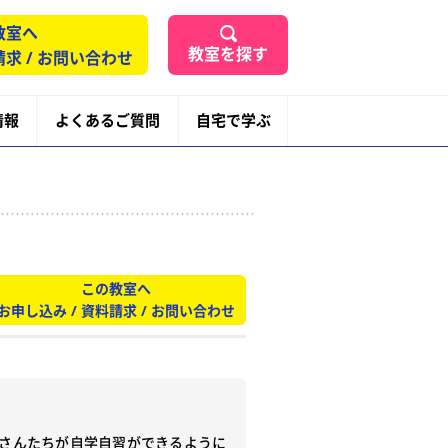
教室へ
教室を探す
請求 / お問い合わせ
情報
よくあるご質問
自宅で学ぶ
この教室へ
お申し込み / 資料請求 / お問い合わせ
さんたちが自学自習ができるように