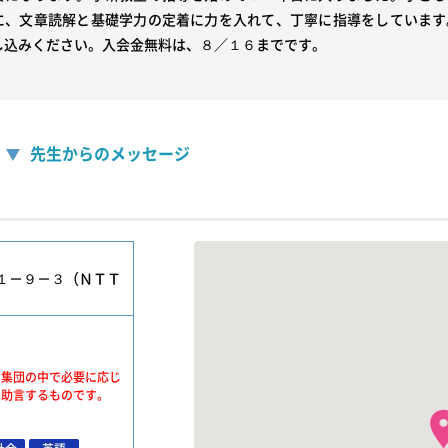
に、文章読解と基礎学力の定着に力を入れて、丁寧に指導をしています
先生からのメッセージ
１－９－３（ＮＴＴ
、集団の中で必要に応じ
・助言するものです。