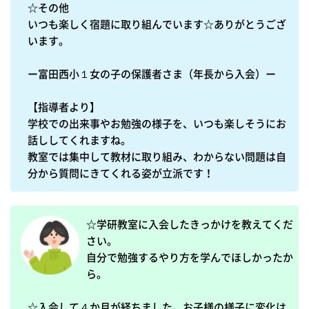
☆その他

いつも楽しく宿題に取り組んでいます☆ありがとうござ
います。

ー富田西小１女の子の保護者さま（年長から入会）ー

【指導者より】

学校での出来事やお勉強の様子を、いつも楽しそうにお
話ししてくれますね。

教室では集中して教材に取り組み、わからない問題は自
分から質問にきてくれる姿が立派です！
☆学研教室に入会したきっかけを教えてくだ
さい。

自分で勉強するやり方を学んでほしかったか
ら。

☆入会して４か月が経ちました。お子様の様子に変化は