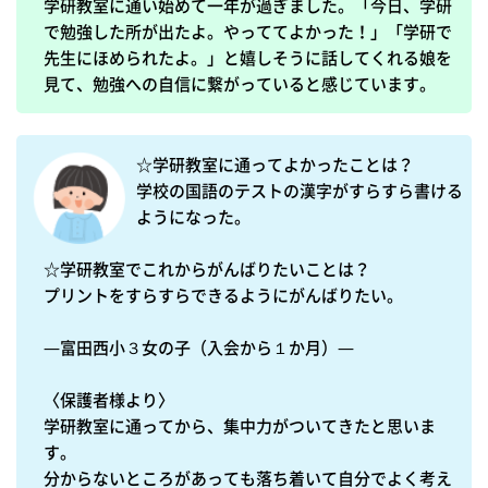
学研教室に通い始めて一年が過ぎました。「今日、学研
で勉強した所が出たよ。やっててよかった！」「学研で
先生にほめられたよ。」と嬉しそうに話してくれる娘を
見て、勉強への自信に繋がっていると感じています。
☆学研教室に通ってよかったことは？

学校の国語のテストの漢字がすらすら書ける
ようになった。

☆学研教室でこれからがんばりたいことは？

プリントをすらすらできるようにがんばりたい。

―富田西小３女の子（入会から１か月）―

〈保護者様より〉

学研教室に通ってから、集中力がついてきたと思いま
す。

分からないところがあっても落ち着いて自分でよく考え