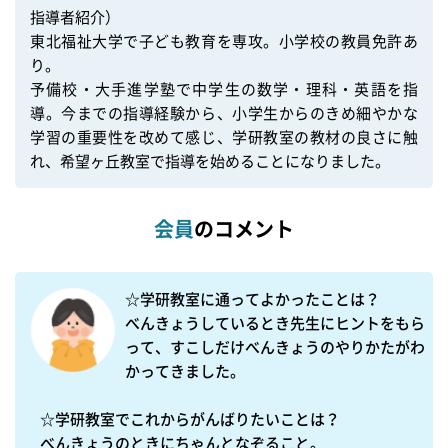
指導者紹介）

東北福祉大学で子ども教育を専攻。小学校の教員免許あ
り。

予備校・大手進学塾で中学生の数学・理科・英語を指
導。今までの指導経験から、小学生からのきめ細やかな
学習の重要性を改めて感じ、学研教室の教材の良さに触
会員
のコメント
☆学研教室に通ってよかったことは？

べんきょうしているとき先生にヒントをもら
って、すこしだけべんきょうのやりかたがわ
かってきました。

☆学研教室でこれからがんばりたいことは？

べんきょうのときにちゃんとなぞること。
