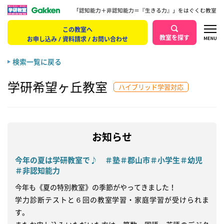
「認知能力＋非認知能力＝『生きる力』」をはぐくむ教室
この教室へ
教室を探す
お申し込み / 資料請求 / お問い合わせ
検索一覧に戻る
学研希望ヶ丘教室
ハイブリッド学習対応
お知らせ
今年の夏は学研教室で♪ ＃塾＃郡山市＃小学生＃幼児
＃非認知能力
今年も《夏の特別教室》の季節がやってきました！

学力診断テストと６回の教室学習・家庭学習が受けられま
す。
