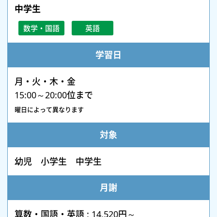
中学生
数学・国語
英語
学習日
月・火・木・金
15:00～20:00位まで
曜日によって異なります
対象
幼児 小学生 中学生
月謝
算数・国語・英語 : 14,520円～