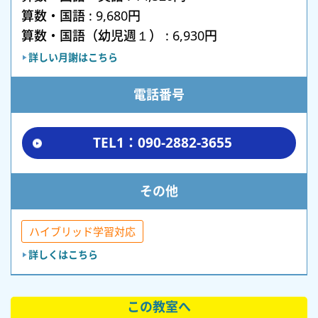
算数・国語 : 9,680円
算数・国語（幼児週１） : 6,930円
詳しい月謝はこちら
電話番号
TEL1：090-2882-3655
その他
ハイブリッド学習対応
詳しくはこちら
この教室へ