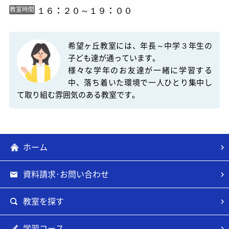
 １６：２０～１９：００ 
教室時間
希望ヶ丘教室には、年長～中学３年生の
子ども達が通っています。

様々な学年のお友達が一緒に学習する
中、落ち着いた環境で一人ひとり集中し
て取り組む雰囲気のある教室です。
ホーム
資料請求･お問い合わせ
教室を探す
学習コース