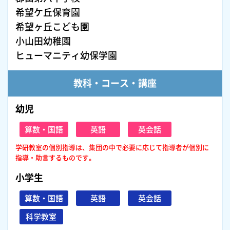
希望ケ丘保育園
希望ヶ丘こども園
小山田幼稚園
ヒューマニティ幼保学園
教科・コース・講座
幼児
算数・国語
英語
英会話
学研教室の個別指導は、集団の中で必要に応じて指導者が個別に
指導・助言するものです。
小学生
算数・国語
英語
英会話
科学教室