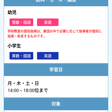
幼児
算数・国語
英語
学研教室の個別指導は、集団の中で必要に応じて指導者が個別に
指導・助言するものです。
小学生
算数・国語
英語
学習日
月・木・土・日
14:00～18:00位まで
対象