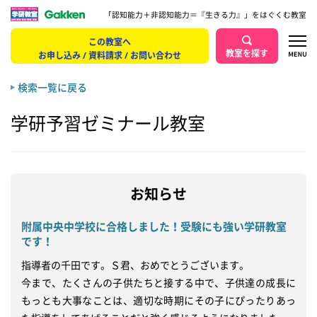
「認知能力＋非認知能力＝『生きる力』」をはぐくむ教室
この教室へ
教室を探す
お申し込み / 資料請求 / お問い合わせ
検索一覧に戻る
学研予習ゼミナール教室
お知らせ
附属中央中学校に合格しました！受験にも強い学研教室
です！
指導者の千田です。Ｓ君、おめでとうございます。

今まで、たくさんの子供たちと接する中で、子供達の成長に
もっとも大事なことは、適切な時期にその子にぴったりあっ