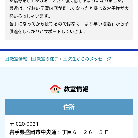
た指導をしてあげることだと強く感じるようになりました。

最近は、学校の学習内容が難しくなったと感じるお子様が大
勢いらっしゃいます。

苦手になってから慌てるのではなく「より早い段階」から子
供達をしっかりとサポートしていきます！
教室情報
教室の様子
先生からのメッセージ
教室情報
住所
〒 020-0021
岩手県盛岡市中央通１丁目６－２６－３Ｆ