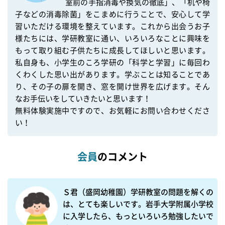
室前の手指消毒や換気の徹底」、「机や椅
子などの消毒除菌」をこまめに行うことで、安心して学
習いただける環境を整えています。これから出会うお子
様たちには、学研教室に通い、いろいろなことに興味を
もって取り組む子供たちに成長してほしいと思います。
私自身も、小学生のころ学研の「科学と学習」に毎回わ
くわくした思い出があります。学ぶことは知ることであ
り、その子の扉を開き、窓を開け世界を広げます。そん
なお手伝いをしていきたいと思います！

無料体験実施中ですので、お気軽にお問い合わせくださ
い！
会員
のコメント
Ｓ君（盛岡幼稚園）学研教室の問題を解くの
は、とても楽しいです。岩手大学附属小学校
に入学したら、もっといろいろ勉強したいで