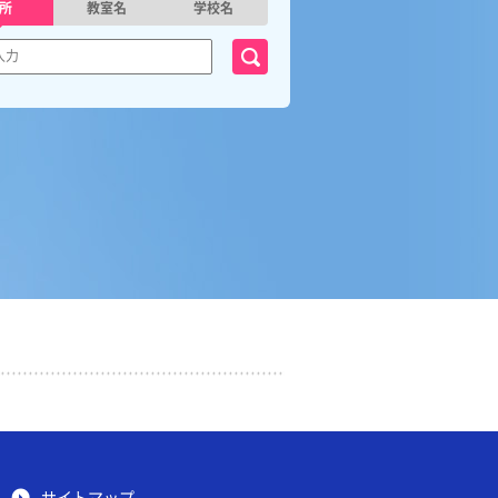
所
教室名
学校名
サイトマップ