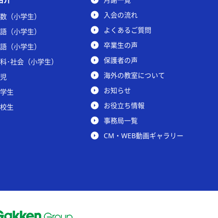
入会の流れ
数（小学生）
よくあるご質問
語（小学生）
卒業生の声
語（小学生）
保護者の声
科･社会（小学生）
海外の教室について
児
お知らせ
学生
お役立ち情報
校生
事務局一覧
CM・WEB動画ギャラリー