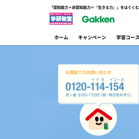
「認知能力＋非認知能力＝『生きる力』」をはぐくむ
ホーム
キャンペーン
学習コー