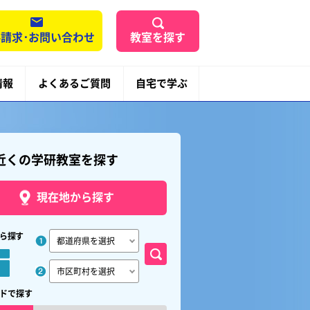
請求･お問い合わせ
教室を探す
情報
よくあるご質問
自宅で学ぶ
近くの学研教室を探す
現在地から探す
ら探す
ドで探す