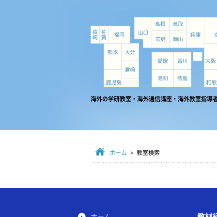
海外の学研教室・海外通信講座・海外教室指導
ホーム
> 教室検索
教材
ホーム