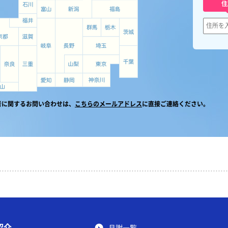
住
者に関するお問い合わせは、
こちらのメールアドレス
に直接ご連絡ください。
紹介
月謝一覧