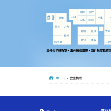
海外の学研教室・海外通信講座・海外教室指導
ホーム
> 教室検索
教材
ホーム