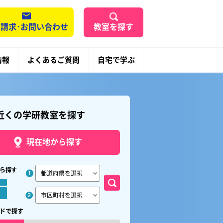
請求･お問い合わせ
教室を探す
情報
よくあるご質問
自宅で学ぶ
近くの学研教室を探す
現在地から探す
ら探す
ドで探す