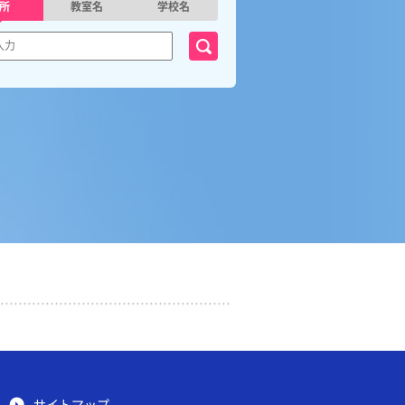
所
教室名
学校名
サイトマップ