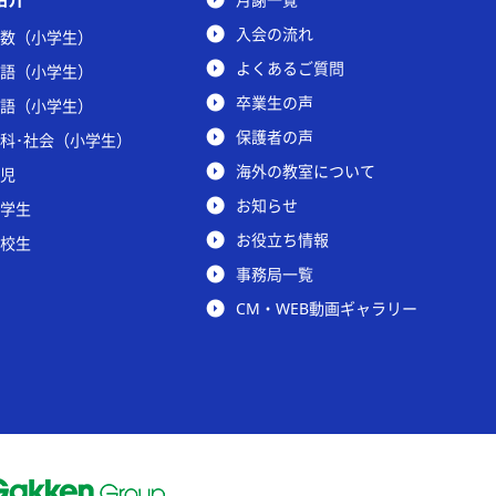
入会の流れ
数（小学生）
よくあるご質問
語（小学生）
卒業生の声
語（小学生）
保護者の声
科･社会（小学生）
海外の教室について
児
お知らせ
学生
お役立ち情報
校生
事務局一覧
CM・WEB動画ギャラリー