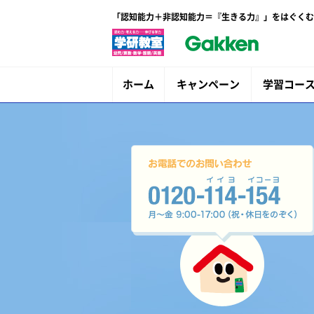
「認知能力＋非認知能力＝『生きる力』」をはぐくむ
ホーム
キャンペーン
学習コー