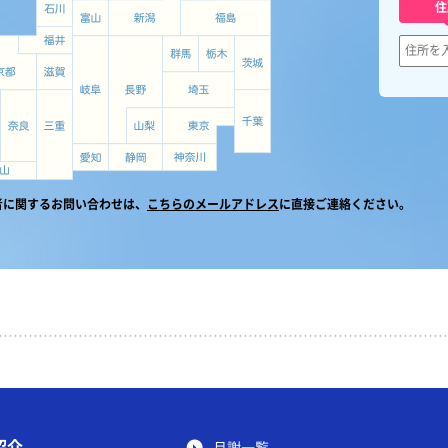
住
者に関するお問い合わせは、
こちらのメールアドレス
に直接ご連絡ください。
紹介
月謝一覧