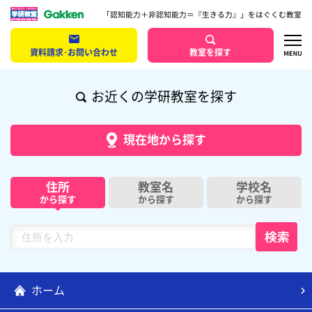
「認知能力＋非認知能力＝『生きる力』」をはぐくむ教室
資料請求･お問い合わせ
教室を探す
お近くの学研教室を探す
現在地から探す
住所
教室名
学校名
から探す
から探す
から探す
ホーム