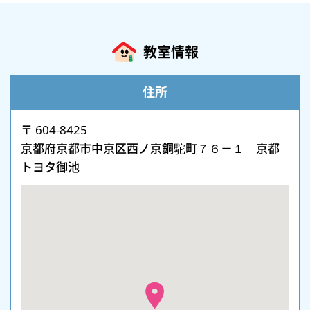
教室情報
住所
〒 604-8425
京都府京都市中京区西ノ京銅駝町７６－１ 京都
トヨタ御池