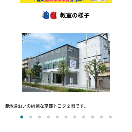
教室の様子
御池通沿いの綺麗な京都トヨタ２階です。