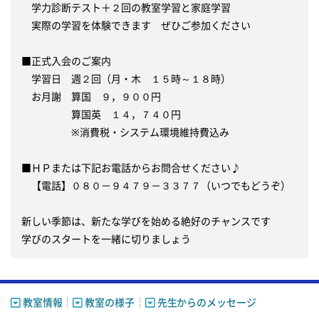
　学力診断テスト＋２回の教室学習と家庭学習

　実際の学習を体験できます　ぜひご参加ください

■正式入会のご案内

　学習日　週２回（月・木　１５時～１８時）

　お月謝　算国　９，９００円

　　　　　算国英　１４，７４０円

　　　　　※消費税・システム環境維持費込み

■ＨＰまたは下記お電話からお問合せください♪

　【電話】０８０－９４７９－３３７７（いつでもどうぞ）

新しい季節は、新たな学びを始める絶好のチャンスです

教室情報
教室の様子
先生からのメッセージ