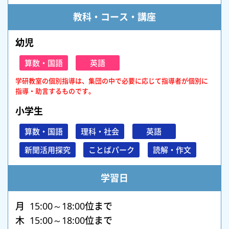
教科・コース・講座
幼児
算数・国語
英語
学研教室の個別指導は、集団の中で必要に応じて指導者が個別に
指導・助言するものです。
小学生
算数・国語
理科・社会
英語
新聞活用探究
ことばパーク
読解・作文
学習日
月 15:00～18:00位まで
木 15:00～18:00位まで