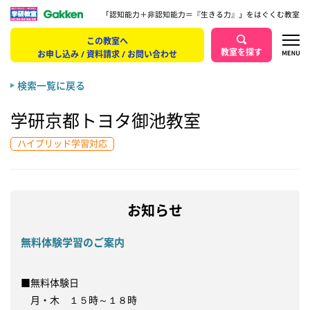
「認知能力＋非認知能力＝『生きる力』」をはぐくむ教室
この教室へ
教室を探す
お申し込み / 資料請求 / お問い合わせ
検索一覧に戻る
学研京都トヨタ御池教室
ハイブリッド学習対応
お知らせ
無料体験学習のご案内
■無料体験日

　月・木　１５時～１８時
