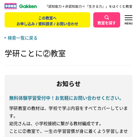
「認知能力＋非認知能力＝『生きる力』」をはぐくむ教室
この教室へ
教室を探す
お申し込み / 資料請求 / お問い合わせ
検索一覧に戻る
学研ことに②教室
お知らせ
無料体験学習受付中！お気軽にお問い合わせください。
学研教室の教材は、学校で学ぶ内容をすべてカバーしていま
す。

幼児さんは、小学校接続に繋がる教材編成です。

ことに②教室で、一生の学習習慣が身に着くよう学習しませ