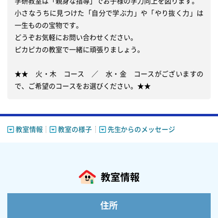
学研教室は「親身な指導」でお子様の学力向上を図ります。

小さなうちに見つけた「自分で学ぶ力」や「やり抜く力」は
一生ものの宝物です。

どうぞお気軽にお問い合わせください。

ピカピカの教室で一緒に頑張りましょう。

★★　火・木　コース　／　水・金　コースがございますの
で、ご希望のコースをお選びください。★★　
教室情報
教室の様子
先生からのメッセージ
教室情報
住所