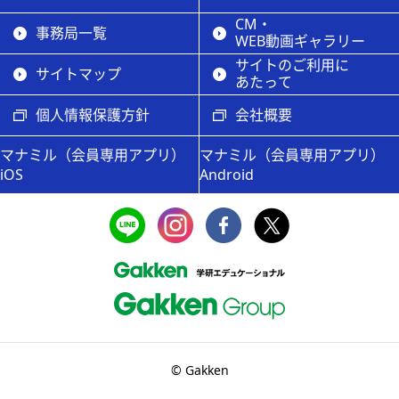
CM・
事務局一覧
WEB動画ギャラリー
サイトのご利用に
サイトマップ
あたって
個人情報保護方針
会社概要
マナミル（会員専用アプリ）
マナミル（会員専用アプリ）
iOS
Android
© Gakken