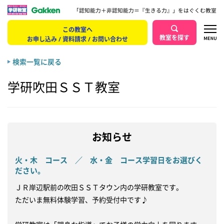
「認知能力＋非認知能力＝『生きる力』」をはぐくむ教室
この教室へ
教室を探す
お申し込み / 資料請求 / お問い合わせ
検索一覧に戻る
学研吹田ＳＳＴ教室
お知らせ
火・木 コース ／ 水・金 コース学習日をお選びく
ださい。
ＪＲ岸辺駅前の吹田ＳＳＴタウン内の学研教室です。

ただいま無料体験学習、予約受付中です♪
