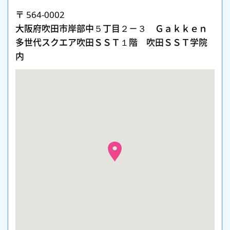
〒 564-0002
大阪府吹田市岸部中５丁目２－３ Ｇａｋｋｅｎ
多世代スクエア吹田ＳＳＴ１階 吹田ＳＳＴ学院
内