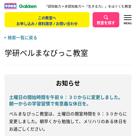
「認知能力＋非認知能力＝『生きる力』」をはぐくむ教室
この教室へ
教室を探す
お申し込み / 資料請求 / お問い合わせ
検索一覧に戻る
学研ベルまなびっこ教室
お知らせ
土曜日の開始時間を午前９：３０からに変更しました。
朝一からの学習習慣で有意義な休日を。
ベルまなびっこ教室は、土曜日の開室時間を９：３０からに
変更しました。朝早くから勉強して、メリハリのある休日を
お過ごしください。
