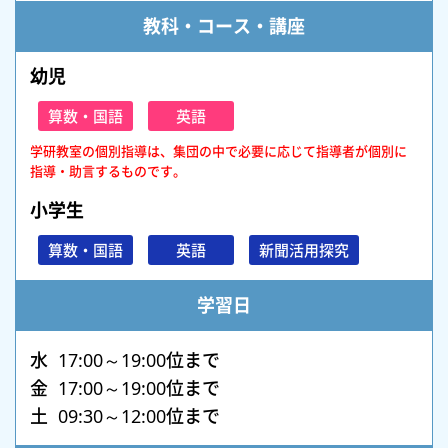
教科・コース・講座
幼児
算数・国語
英語
学研教室の個別指導は、集団の中で必要に応じて指導者が個別に
指導・助言するものです。
小学生
算数・国語
英語
新聞活用探究
学習日
水 17:00～19:00位まで
金 17:00～19:00位まで
土 09:30～12:00位まで