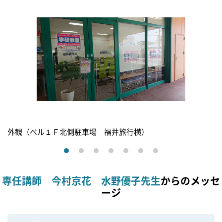
外観（ベル１Ｆ北側駐車場 福井旅行横）
専任講師 今村京花 水野優子先生
からのメッセ
ージ