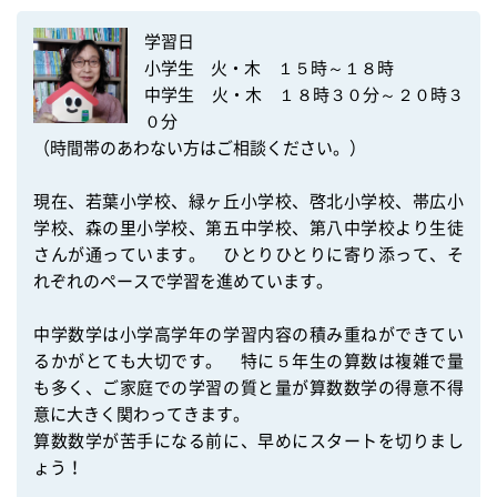
学習日

小学生　火・木　１５時～１８時

中学生　火・木　１８時３０分～２０時３
０分　　　　

（時間帯のあわない方はご相談ください。）

現在、若葉小学校、緑ヶ丘小学校、啓北小学校、帯広小
学校、森の里小学校、第五中学校、第八中学校より生徒
さんが通っています。　ひとりひとりに寄り添って、そ
れぞれのペースで学習を進めています。　

中学数学は小学高学年の学習内容の積み重ねができてい
るかがとても大切です。　特に５年生の算数は複雑で量
も多く、ご家庭での学習の質と量が算数数学の得意不得
意に大きく関わってきます。　

算数数学が苦手になる前に、早めにスタートを切りまし
ょう！
