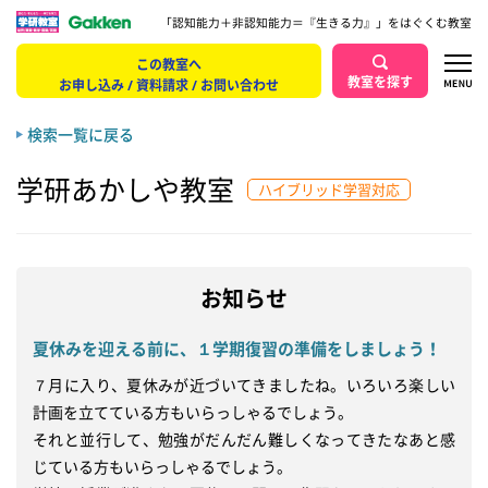
「認知能力＋非認知能力＝『生きる力』」をはぐくむ教室
この教室へ
教室を探す
お申し込み / 資料請求 / お問い合わせ
検索一覧に戻る
学研あかしや教室
ハイブリッド学習対応
お知らせ
夏休みを迎える前に、１学期復習の準備をしましょう！
７月に入り、夏休みが近づいてきましたね。いろいろ楽しい
計画を立てている方もいらっしゃるでしょう。　

それと並行して、勉強がだんだん難しくなってきたなあと感
じている方もいらっしゃるでしょう。　
