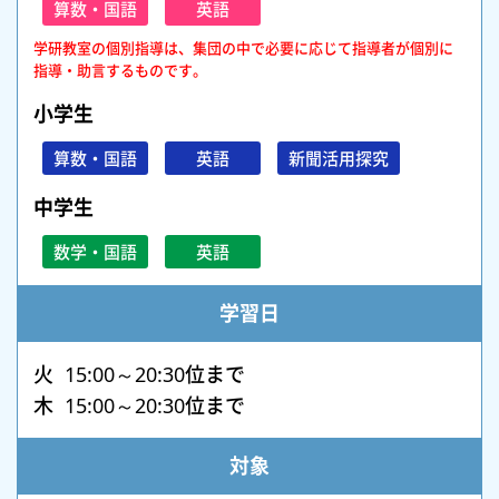
算数・国語
英語
学研教室の個別指導は、集団の中で必要に応じて指導者が個別に
指導・助言するものです。
小学生
算数・国語
英語
新聞活用探究
中学生
数学・国語
英語
学習日
火 15:00～20:30位まで
木 15:00～20:30位まで
対象