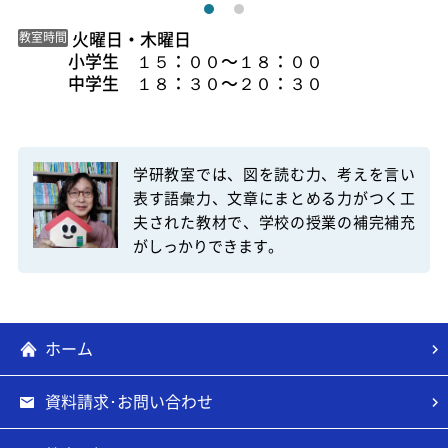
 火曜日・木曜日

教室時間
小学生　１５：００〜１８：００

中学生　１８：３０〜２０：３０

学研教室では、図を読む力、考えを言い
表す語彙力、文章にまとめる力がつく工
夫された教材で、学校の授業の補完補充
ホーム
資料請求･お問い合わせ