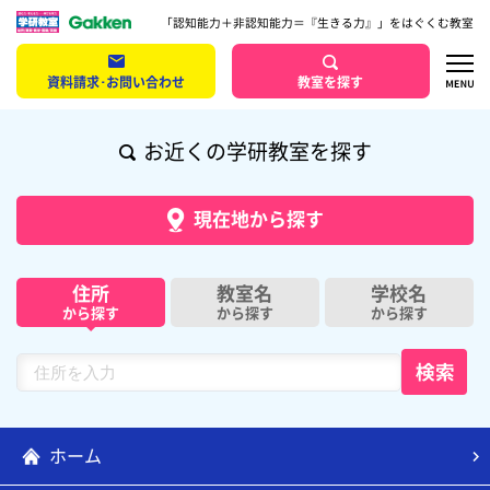
「認知能力＋非認知能力＝『生きる力』」をはぐくむ教室
資料請求･お問い合わせ
教室を探す
お近くの学研教室を探す
現在地から探す
住所
教室名
学校名
から探す
から探す
から探す
ホーム