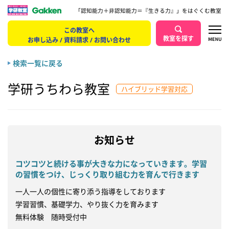
「認知能力＋非認知能力＝『生きる力』」をはぐくむ教室
この教室へ
教室を探す
お申し込み / 資料請求 / お問い合わせ
検索一覧に戻る
学研うちわら教室
ハイブリッド学習対応
お知らせ
コツコツと続ける事が大きな力になっていきます。学習
の習慣をつけ、じっくり取り組む力を育んで行きます
一人一人の個性に寄り添う指導をしております

学習習慣、基礎学力、やり抜く力を育みます

無料体験　随時受付中
