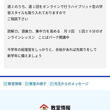
週２のうち、週１回をオンラインで行うハイブリット型の学
習スタイルも取り入れておりますので

ご相談下さい

読解力、語彙力、集中力を高める　月３回　１回２５分のオ
ンラインレッスン　ことばパーク開講中

今学年の総復習をしっかりと、余裕があれば先取りをして

新学年に備えましょう

教室情報
教室の様子
先生からのメッセージ
教室情報