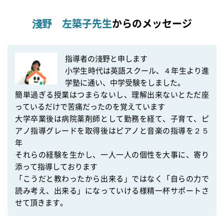
淺野 左築子先生
からのメッセージ
指導者の淺野と申します

小学生時代は英語スクール、４年生より進
学塾に通い、中学受験をしました。

簡単過ぎる授業はつまらないし、理解出来ないとただ座
っているだけで苦痛だったのを覚えています

大学卒業後は病院薬剤師として勤務を経て、子育て、ピ
アノ指導グレードを取得後はピアノと音楽の指導を２５
年

それらの経験を生かし、一人一人の個性を大事に、寄り
添って指導しております

「こうだと教わったから出来る」ではなく「自らの力で
読み考え、出来る」になっていける様精一杯サポートさ
せて頂きます。