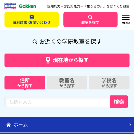
「認知能力＋非認知能力＝『生きる力』」をはぐくむ教室
資料請求･お問い合わせ
教室を探す
お近くの学研教室を探す
現在地から探す
住所
教室名
学校名
から探す
から探す
から探す
ホーム